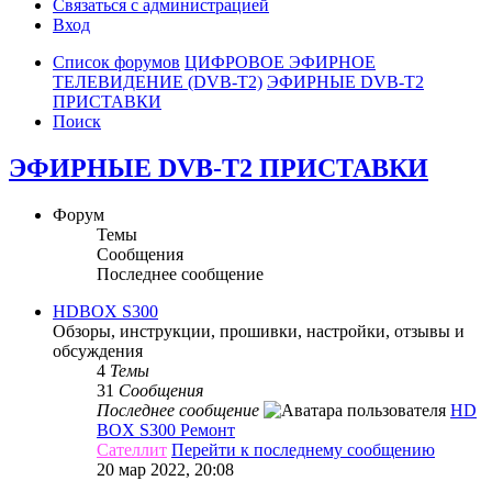
Связаться с администрацией
Вход
Список форумов
ЦИФРОВОЕ ЭФИРНОЕ
ТЕЛЕВИДЕНИЕ (DVB-T2)
ЭФИРНЫЕ DVB-T2
ПРИСТАВКИ
Поиск
ЭФИРНЫЕ DVB-T2 ПРИСТАВКИ
Форум
Темы
Сообщения
Последнее сообщение
HDBOX S300
Обзоры, инструкции, прошивки, настройки, отзывы и
обсуждения
4
Темы
31
Сообщения
Последнее сообщение
HD
BOX S300 Ремонт
Сателлит
Перейти к последнему сообщению
20 мар 2022, 20:08