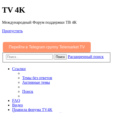
TV 4K
Международный Форум поддержки ТВ 4К
Пропустить
Перейти в Telegram группу Telemarket TV
Расширенный поиск
Поиск
Ссылки
Темы без ответов
Активные темы
Поиск
FAQ
Видео
Правила форума TV4K