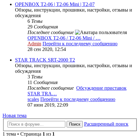
OPENBOX T2-06 | T2-06 Mini | T2-07
Обзоры, инструкции, прошивки, настройки, отзывы и
обсуждения
6
Темы
29
Сообщения
Последнее сообщение
OPENBOX T2-06 / T2-06 Mini / …
Admin
Перейти к последнему сообщению
28 сен 2020, 12:54
STAR TRACK SRT-2000 T2
Обзоры, инструкции, прошивки, настройки, отзывы и
обсуждения
3
Темы
11
Сообщения
Последнее сообщение
Обсуждение приставок
STAR TRA…
scales
Перейти к последнему сообщению
07 июн 2019, 22:09
Новая тема
Расширенный поиск
Поиск
1 тема • Страница
1
из
1