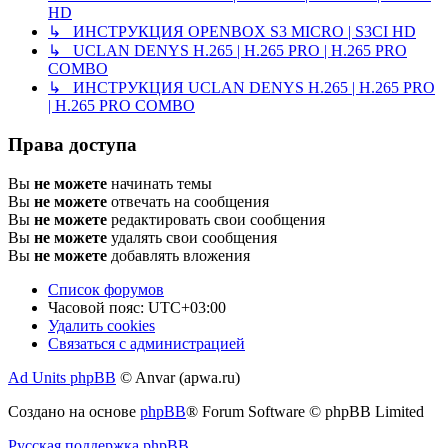
HD
↳ ИНСТРУКЦИЯ OPENBOX S3 MICRO | S3CI HD
↳ UCLAN DENYS H.265 | H.265 PRO | H.265 PRO
COMBO
↳ ИНСТРУКЦИЯ UCLAN DENYS H.265 | H.265 PRO
| H.265 PRO COMBO
Права доступа
Вы
не можете
начинать темы
Вы
не можете
отвечать на сообщения
Вы
не можете
редактировать свои сообщения
Вы
не можете
удалять свои сообщения
Вы
не можете
добавлять вложения
Список форумов
Часовой пояс:
UTC+03:00
Удалить cookies
Связаться с администрацией
Ad Units phpBB
© Anvar (apwa.ru)
Создано на основе
phpBB
® Forum Software © phpBB Limited
Русская поддержка phpBB