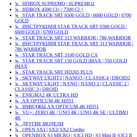
↳ HDBOX SUPREMO | SUPREMO2
↳ HDBOX 4500 CI+ | 7500 CI +
↳ STAR TRACK SRT 6500 GOLD | 6600 GOLD | 6700
GOLD
↳ ИНСТРУКЦИЯ STAR TRACK SRT 6500 GOLD |
6600 GOLD | 6700 GOLD
↳ STAR TRACK SRT 313 WARRIOR | 786 WARRIOR
↳ ИНСТРУКЦИЯ STAR TRACK SRT 313 WARRIOR |
786 WARRIOR
↳ STAR TRACK SRT 3100 GOLD CA
↳ STAR TRACK SRT 150 GOLD iMAX | 550 GOLD
iMAX
↳ STAR TRACK SRT HD265 PLUS
↳ SKYWAY LIGHT3 | NANO3 | CLASSIC4 | DROID2
↳ SKYWAY LIGHT | NANO | NANO 2 | CLASSIC 2 |
CLASSIC 3 | DROID
↳ ENIGMA2 4K ULTRA HD
↳ AX OPTICUM 4K HD51
↳ ИМИДЖЫ AX OPTICUM 4K HD51
↳ VU+: ZERO 4K | UNO 4K | UNO 4K SE | ULTIMO
4K
↳ ДРУГИЕ МОДЕЛИ
↳ OPEN SX1 | SX2| SX2 Combo
↳ OPENBOX S3 MICRO | S3CI HD | S3 Mini II| S3CI II