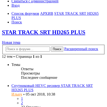
Связаться с администрацией
Вход
Список форумов
АРХИВ
STAR TRACK SRT HD265
PLUS
Поиск
STAR TRACK SRT HD265 PLUS
Новая тема
Расширенный поиск
Поиск
12 тем • Страница
1
из
1
Темы
Ответы
Просмотры
Последнее сообщение
Спутниковый HEVC ресивер STAR TRACK SRT
HD265 PLUS
Ильич
»
05 окт 2018, 10:38
1
2