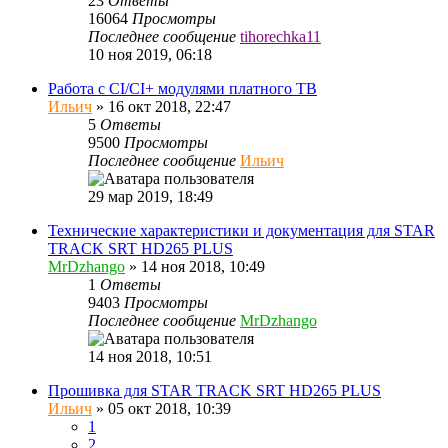
23
Ответы
16064
Просмотры
Последнее сообщение
tihorechka11
10 ноя 2019, 06:18
Работа с CI/CI+ модулями платного ТВ
Ильич
»
16 окт 2018, 22:47
5
Ответы
9500
Просмотры
Последнее сообщение
Ильич
29 мар 2019, 18:49
Технические характеристики и документация для STAR
TRACK SRT HD265 PLUS
MrDzhango
»
14 ноя 2018, 10:49
1
Ответы
9403
Просмотры
Последнее сообщение
MrDzhango
14 ноя 2018, 10:51
Прошивка для STAR TRACK SRT HD265 PLUS
Ильич
»
05 окт 2018, 10:39
1
2