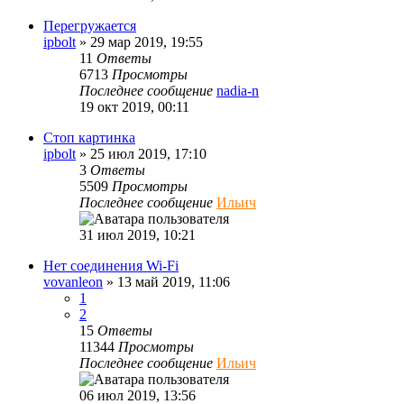
Перегружается
ipbolt
»
29 мар 2019, 19:55
11
Ответы
6713
Просмотры
Последнее сообщение
nadia-n
19 окт 2019, 00:11
Стоп картинка
ipbolt
»
25 июл 2019, 17:10
3
Ответы
5509
Просмотры
Последнее сообщение
Ильич
31 июл 2019, 10:21
Нет соединения Wi-Fi
vovanleon
»
13 май 2019, 11:06
1
2
15
Ответы
11344
Просмотры
Последнее сообщение
Ильич
06 июл 2019, 13:56