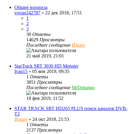
Общие вопросы
vovan242787
»
22 дек 2018, 17:51
1
2
3
30
Ответы
14629
Просмотры
Последнее сообщение
Ильич
21 май 2019, 21:01
StarTrack SRT 3030 HD Monster
Ivan15
»
05 янв 2019, 09:35
1
Ответы
3851
Просмотры
Последнее сообщение
MrDzhango
18 фев 2019, 11:52
STAR TRACK SRT HD265 PLUS поиск каналов DVB-
T2
Ильич
»
24 окт 2018, 21:53
1
Ответы
2137
Просмотры