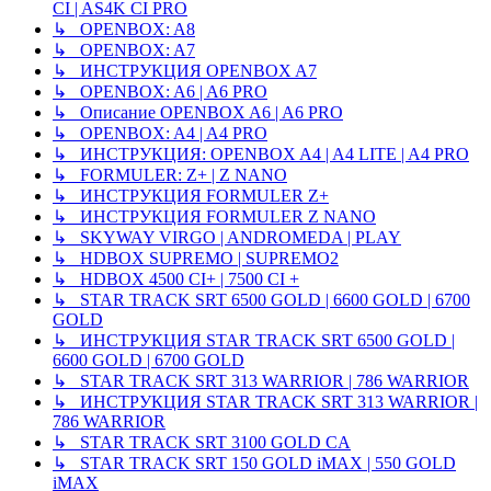
CI | AS4K CI PRO
↳ OPENBOX: A8
↳ OPENBOX: A7
↳ ИНСТРУКЦИЯ OPENBOX A7
↳ OPENBOX: A6 | A6 PRO
↳ Описание OPENBOX A6 | A6 PRO
↳ OPENBOX: A4 | A4 PRO
↳ ИНСТРУКЦИЯ: OPENBOX A4 | A4 LITE | A4 PRO
↳ FORMULER: Z+ | Z NANO
↳ ИНСТРУКЦИЯ FORMULER Z+
↳ ИНСТРУКЦИЯ FORMULER Z NANO
↳ SKYWAY VIRGO | ANDROMEDA | PLAY
↳ HDBOX SUPREMO | SUPREMO2
↳ HDBOX 4500 CI+ | 7500 CI +
↳ STAR TRACK SRT 6500 GOLD | 6600 GOLD | 6700
GOLD
↳ ИНСТРУКЦИЯ STAR TRACK SRT 6500 GOLD |
6600 GOLD | 6700 GOLD
↳ STAR TRACK SRT 313 WARRIOR | 786 WARRIOR
↳ ИНСТРУКЦИЯ STAR TRACK SRT 313 WARRIOR |
786 WARRIOR
↳ STAR TRACK SRT 3100 GOLD CA
↳ STAR TRACK SRT 150 GOLD iMAX | 550 GOLD
iMAX