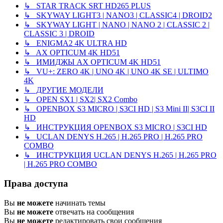
↳ STAR TRACK SRT HD265 PLUS
↳ SKYWAY LIGHT3 | NANO3 | CLASSIC4 | DROID2
↳ SKYWAY LIGHT | NANO | NANO 2 | CLASSIC 2 |
CLASSIC 3 | DROID
↳ ENIGMA2 4K ULTRA HD
↳ AX OPTICUM 4K HD51
↳ ИМИДЖЫ AX OPTICUM 4K HD51
↳ VU+: ZERO 4K | UNO 4K | UNO 4K SE | ULTIMO
4K
↳ ДРУГИЕ МОДЕЛИ
↳ OPEN SX1 | SX2| SX2 Combo
↳ OPENBOX S3 MICRO | S3CI HD | S3 Mini II| S3CI II
HD
↳ ИНСТРУКЦИЯ OPENBOX S3 MICRO | S3CI HD
↳ UCLAN DENYS H.265 | H.265 PRO | H.265 PRO
COMBO
↳ ИНСТРУКЦИЯ UCLAN DENYS H.265 | H.265 PRO
| H.265 PRO COMBO
Права доступа
Вы
не можете
начинать темы
Вы
не можете
отвечать на сообщения
Вы
не можете
редактировать свои сообщения