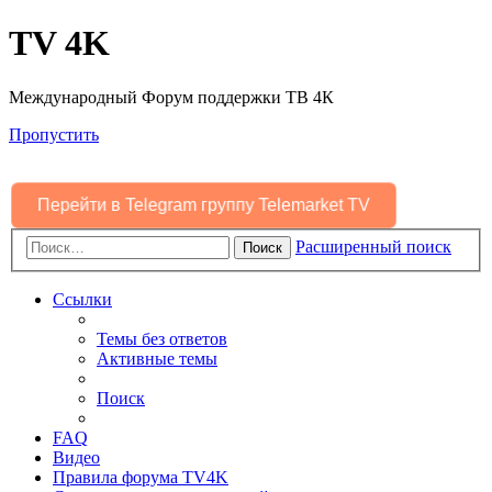
TV 4K
Международный Форум поддержки ТВ 4К
Пропустить
Перейти в Telegram группу Telemarket TV
Расширенный поиск
Поиск
Ссылки
Темы без ответов
Активные темы
Поиск
FAQ
Видео
Правила форума TV4K