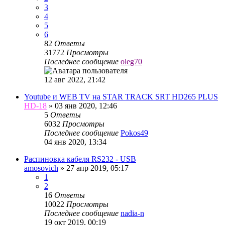
3
4
5
6
82
Ответы
31772
Просмотры
Последнее сообщение
oleg70
12 авг 2022, 21:42
Youtube и WEB TV на STAR TRACK SRT HD265 PLUS
HD-18
»
03 янв 2020, 12:46
5
Ответы
6032
Просмотры
Последнее сообщение
Pokos49
04 янв 2020, 13:34
Распиновка кабеля RS232 - USB
amosovich
»
27 апр 2019, 05:17
1
2
16
Ответы
10022
Просмотры
Последнее сообщение
nadia-n
19 окт 2019, 00:19