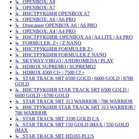
↳ OPENBOX: A8
↳ OPENBOX: A7
↳ ИНСТРУКЦИЯ OPENBOX A7
↳ OPENBOX: A6 | A6 PRO
↳ Описание OPENBOX A6 | A6 PRO
↳ OPENBOX: A4 | A4 PRO
↳ ИНСТРУКЦИЯ: OPENBOX A4 | A4 LITE | A4 PRO
↳ FORMULER: Z+ | Z NANO
↳ ИНСТРУКЦИЯ FORMULER Z+
↳ ИНСТРУКЦИЯ FORMULER Z NANO
↳ SKYWAY VIRGO | ANDROMEDA | PLAY
↳ HDBOX SUPREMO | SUPREMO2
↳ HDBOX 4500 CI+ | 7500 CI +
↳ STAR TRACK SRT 6500 GOLD | 6600 GOLD | 6700
GOLD
↳ ИНСТРУКЦИЯ STAR TRACK SRT 6500 GOLD |
6600 GOLD | 6700 GOLD
↳ STAR TRACK SRT 313 WARRIOR | 786 WARRIOR
↳ ИНСТРУКЦИЯ STAR TRACK SRT 313 WARRIOR |
786 WARRIOR
↳ STAR TRACK SRT 3100 GOLD CA
↳ STAR TRACK SRT 150 GOLD iMAX | 550 GOLD
iMAX
↳ STAR TRACK SRT HD265 PLUS