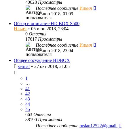
40628
Просмотры
Последнее сообщение
Ильич
24 июн 2018, 01:09
Обзор и описание HD BOX S500
Ильич
»
05 июн 2018, 23:04
0
Ответы
17617
Просмотры
Последнее сообщение
Ильич
05 июн 2018, 23:04
Общее обсуждение HDBOX
sermat
»
27 окт 2018, 21:05
1
…
41
42
43
44
45
663
Ответы
88190
Просмотры
Последнее сообщение
ruslan12522@gmail.