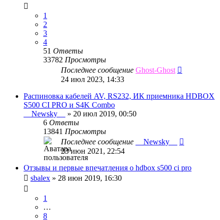
1
2
3
4
51
Ответы
33782
Просмотры
Последнее сообщение
Ghost-Ghost
24 июл 2023, 14:33
Распиновка кабелей AV, RS232, ИК приемника HDBOX
S500 CI PRO и S4K Combo
__Newsky__
»
20 июл 2019, 00:50
6
Ответы
13841
Просмотры
Последнее сообщение
__Newsky__
23 июн 2021, 22:54
Отзывы и первые впечатления о hdbox s500 ci pro
sbalex
»
28 июн 2019, 16:30
1
…
8