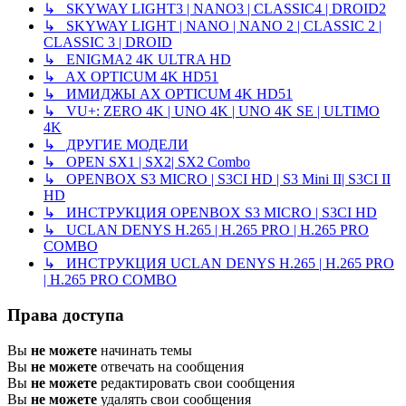
↳ SKYWAY LIGHT3 | NANO3 | CLASSIC4 | DROID2
↳ SKYWAY LIGHT | NANO | NANO 2 | CLASSIC 2 |
CLASSIC 3 | DROID
↳ ENIGMA2 4K ULTRA HD
↳ AX OPTICUM 4K HD51
↳ ИМИДЖЫ AX OPTICUM 4K HD51
↳ VU+: ZERO 4K | UNO 4K | UNO 4K SE | ULTIMO
4K
↳ ДРУГИЕ МОДЕЛИ
↳ OPEN SX1 | SX2| SX2 Combo
↳ OPENBOX S3 MICRO | S3CI HD | S3 Mini II| S3CI II
HD
↳ ИНСТРУКЦИЯ OPENBOX S3 MICRO | S3CI HD
↳ UCLAN DENYS H.265 | H.265 PRO | H.265 PRO
COMBO
↳ ИНСТРУКЦИЯ UCLAN DENYS H.265 | H.265 PRO
| H.265 PRO COMBO
Права доступа
Вы
не можете
начинать темы
Вы
не можете
отвечать на сообщения
Вы
не можете
редактировать свои сообщения
Вы
не можете
удалять свои сообщения