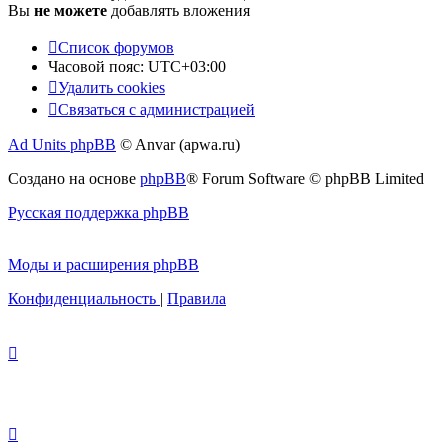
Вы
не можете
добавлять вложения
Список форумов
Часовой пояс:
UTC+03:00
Удалить cookies
Связаться с администрацией
Ad Units phpBB
© Anvar (apwa.ru)
Создано на основе
phpBB
® Forum Software © phpBB Limited
Русская поддержка phpBB
Моды и расширения phpBB
Конфиденциальность
|
Правила