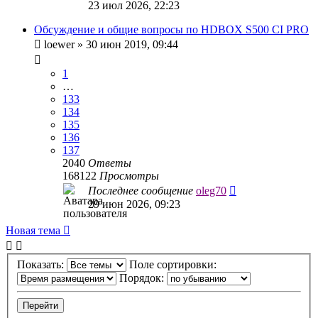
23 июл 2026, 22:23
Обсуждение и общие вопросы по HDBOX S500 CI PRO
loewer
»
30 июн 2019, 09:44
1
…
133
134
135
136
137
2040
Ответы
168122
Просмотры
Последнее сообщение
oleg70
29 июн 2026, 09:23
Новая тема
Показать:
Поле сортировки:
Порядок: