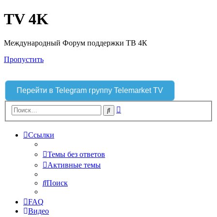
TV 4K
Международный Форум поддержки ТВ 4К
Пропустить
Перейти в Telegram группу Telemarket TV
Расширенный
Поиск
поиск
Ссылки
Темы без ответов
Активные темы
Поиск
FAQ
Видео