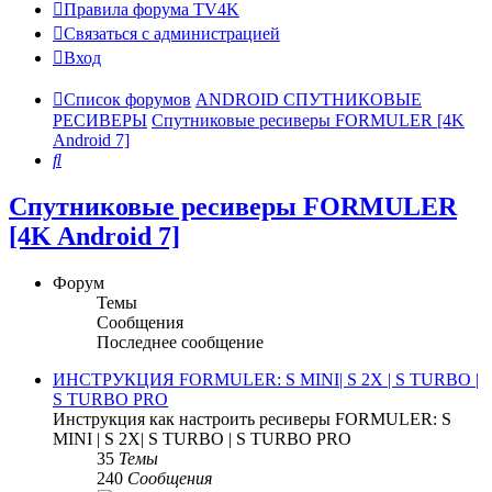
Правила форума TV4K
Связаться с администрацией
Вход
Список форумов
ANDROID СПУТНИКОВЫЕ
РЕСИВЕРЫ
Спутниковые ресиверы FORMULER [4K
Android 7]
Поиск
Спутниковые ресиверы FORMULER
[4K Android 7]
Форум
Темы
Сообщения
Последнее сообщение
ИНСТРУКЦИЯ FORMULER: S MINI| S 2X | S TURBO |
S TURBO PRO
Инструкция как настроить ресиверы FORMULER: S
MINI | S 2X| S TURBO | S TURBO PRO
35
Темы
240
Сообщения