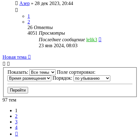
Азер
»
28 дек 2023, 20:44
1
2
26
Ответы
4051
Просмотры
Последнее сообщение
lelik3
23 янв 2024, 08:03
Новая тема
Показать:
Поле сортировки:
Порядок:
97 тем
1
2
3
4
След.