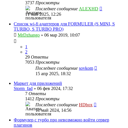
3737
Просмотры
Последнее сообщение
ALEXHD
11 май 2025, 12:26
Список wi-fi адаптеров для FORMULER (S MINI, S
TURBO, S TURBO PRO)
MrDzhango
»
06 мар 2019, 10:07
1
2
29
Ответы
7053
Просмотры
Последнее сообщение
sovkom
15 апр 2025, 18:32
Маркет для приложений
Storm_fad
»
06 фев 2024, 17:32
7
Ответы
1412
Просмотры
Последнее сообщение
HDbox
11 май 2024, 14:56
Формулер с турбо про невозможно войти сервер
плагинов