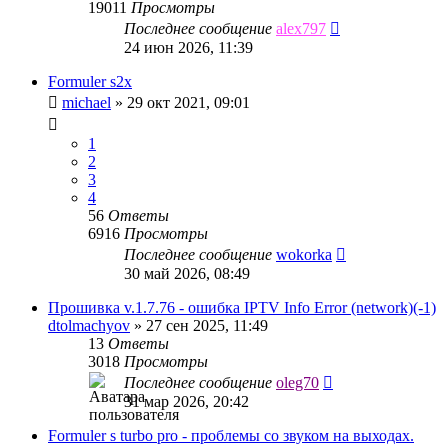
19011
Просмотры
Последнее сообщение
alex797
24 июн 2026, 11:39
Formuler s2x
michael
»
29 окт 2021, 09:01
1
2
3
4
56
Ответы
6916
Просмотры
Последнее сообщение
wokorka
30 май 2026, 08:49
Прошивка v.1.7.76 - ошибка IPTV Info Error (network)(-1)
dtolmachyov
»
27 сен 2025, 11:49
13
Ответы
3018
Просмотры
Последнее сообщение
oleg70
31 мар 2026, 20:42
Formuler s turbo pro - проблемы со звуком на выходах.