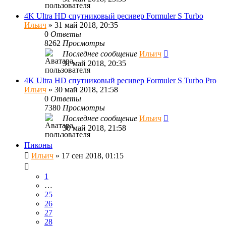
4K Ultra HD спутниковый ресивер Formuler S Turbo
Ильич
»
31 май 2018, 20:35
0
Ответы
8262
Просмотры
Последнее сообщение
Ильич
31 май 2018, 20:35
4K Ultra HD спутниковый ресивер Formuler S Turbo Pro
Ильич
»
30 май 2018, 21:58
0
Ответы
7380
Просмотры
Последнее сообщение
Ильич
30 май 2018, 21:58
Пиконы
Ильич
»
17 сен 2018, 01:15
1
…
25
26
27
28