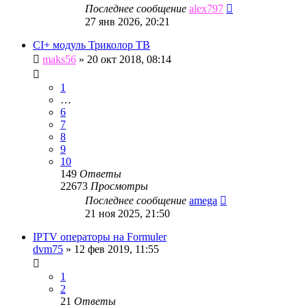
Последнее сообщение
alex797
27 янв 2026, 20:21
CI+ модуль Триколор ТВ
maks56
»
20 окт 2018, 08:14
1
…
6
7
8
9
10
149
Ответы
22673
Просмотры
Последнее сообщение
amega
21 ноя 2025, 21:50
IPTV операторы на Formuler
dvm75
»
12 фев 2019, 11:55
1
2
21
Ответы