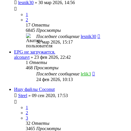
lesnik30
»
30 мар 2026, 14:56
1
2
17
Ответы
6845
Просмотры
Последнее сообщение
lesnik30
31 мар 2026, 15:17
EPG не загружается.
alconavt
»
23 фев 2026, 22:42
1
Ответы
468
Просмотры
Последнее сообщение
lelik3
24 фев 2026, 10:13
Ищу файлы Coconut
Steel
»
09 сен 2020, 17:53
1
2
3
32
Ответы
3465
Просмотры