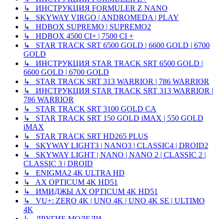
↳ ИНСТРУКЦИЯ FORMULER Z NANO
↳ SKYWAY VIRGO | ANDROMEDA | PLAY
↳ HDBOX SUPREMO | SUPREMO2
↳ HDBOX 4500 CI+ | 7500 CI +
↳ STAR TRACK SRT 6500 GOLD | 6600 GOLD | 6700
GOLD
↳ ИНСТРУКЦИЯ STAR TRACK SRT 6500 GOLD |
6600 GOLD | 6700 GOLD
↳ STAR TRACK SRT 313 WARRIOR | 786 WARRIOR
↳ ИНСТРУКЦИЯ STAR TRACK SRT 313 WARRIOR |
786 WARRIOR
↳ STAR TRACK SRT 3100 GOLD CA
↳ STAR TRACK SRT 150 GOLD iMAX | 550 GOLD
iMAX
↳ STAR TRACK SRT HD265 PLUS
↳ SKYWAY LIGHT3 | NANO3 | CLASSIC4 | DROID2
↳ SKYWAY LIGHT | NANO | NANO 2 | CLASSIC 2 |
CLASSIC 3 | DROID
↳ ENIGMA2 4K ULTRA HD
↳ AX OPTICUM 4K HD51
↳ ИМИДЖЫ AX OPTICUM 4K HD51
↳ VU+: ZERO 4K | UNO 4K | UNO 4K SE | ULTIMO
4K
↳ ДРУГИЕ МОДЕЛИ