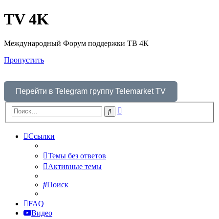
TV 4K
Международный Форум поддержки ТВ 4К
Пропустить
Перейти в Telegram группу Telemarket TV
Расширенный
Поиск
поиск
Ссылки
Темы без ответов
Активные темы
Поиск
FAQ
Видео