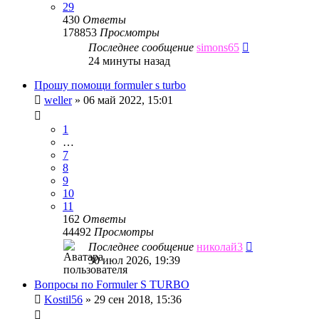
29
430
Ответы
178853
Просмотры
Последнее сообщение
simons65
24 минуты назад
Прошу помощи formuler s turbo
weller
»
06 май 2022, 15:01
1
…
7
8
9
10
11
162
Ответы
44492
Просмотры
Последнее сообщение
николай3
30 июл 2026, 19:39
Вопросы по Formuler S TURBO
Kostil56
»
29 сен 2018, 15:36