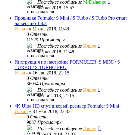
Последнее сообщение
MrDzhango
20 окт 2018, 15:53
Прошивка Formuler S Mini / S Turbo / S Turbo Pro откат
на версию 1.4.8
Ильич
»
11 окт 2018, 11:48
0
Ответы
11529
Просмотры
Последнее сообщение
Ильич
11 окт 2018, 11:48
Инструкция по настройке FORMULER: S MINI / S
TURBO / S TURBO PRO
Ильич
»
16 авг 2018, 21:15
0
Ответы
36054
Просмотры
Последнее сообщение
Ильич
16 авг 2018, 21:15
4K Ultra HD спутниковый ресивер Formuler S Mini
Ильич
»
31 май 2018, 23:33
0
Ответы
9087
Просмотры
Последнее сообщение
Ильич
31 май 2018, 23:33