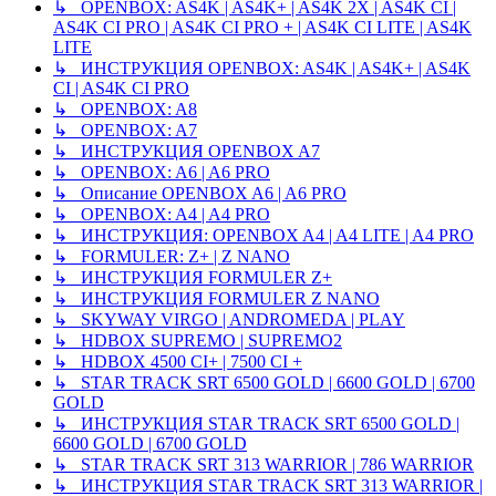
↳ OPENBOX: AS4K | AS4K+ | AS4K 2X | AS4K CI |
AS4K CI PRO | AS4K CI PRO + | AS4K CI LITE | AS4K
LITE
↳ ИНСТРУКЦИЯ OPENBOX: AS4K | AS4K+ | AS4K
CI | AS4K CI PRO
↳ OPENBOX: A8
↳ OPENBOX: A7
↳ ИНСТРУКЦИЯ OPENBOX A7
↳ OPENBOX: A6 | A6 PRO
↳ Описание OPENBOX A6 | A6 PRO
↳ OPENBOX: A4 | A4 PRO
↳ ИНСТРУКЦИЯ: OPENBOX A4 | A4 LITE | A4 PRO
↳ FORMULER: Z+ | Z NANO
↳ ИНСТРУКЦИЯ FORMULER Z+
↳ ИНСТРУКЦИЯ FORMULER Z NANO
↳ SKYWAY VIRGO | ANDROMEDA | PLAY
↳ HDBOX SUPREMO | SUPREMO2
↳ HDBOX 4500 CI+ | 7500 CI +
↳ STAR TRACK SRT 6500 GOLD | 6600 GOLD | 6700
GOLD
↳ ИНСТРУКЦИЯ STAR TRACK SRT 6500 GOLD |
6600 GOLD | 6700 GOLD
↳ STAR TRACK SRT 313 WARRIOR | 786 WARRIOR
↳ ИНСТРУКЦИЯ STAR TRACK SRT 313 WARRIOR |