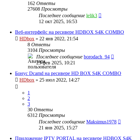
162
Ответы
27608
Просмотры
Последнее сообщение
lelik3
12 окт 2025, 16:53
Веб-интерфейс на ресивере HDBOX S4K COMBO
HDbox
»
22 янв 2022, 21:54
8
Ответы
3104
Просмотры
Последнее сообщение
borodach_94
23 фев 2025, 10:21
Бонус Dcamd на ресивере HD BOX S4K COMBO
HDbox
»
25 июл 2022, 14:27
1
2
3
30
Ответы
6312
Просмотры
Последнее сообщение
Maksimus1978
21 янв 2025, 15:27
Приложение IPTV PORTAL на ресивере HDBOX S4K