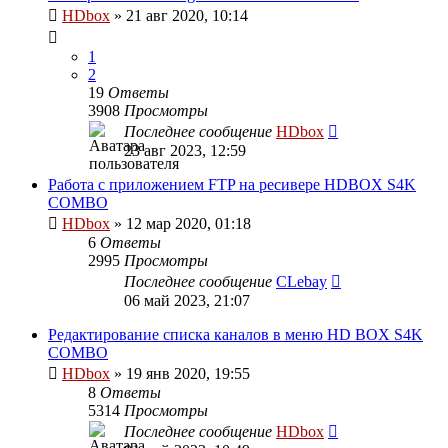
HDbox
»
21 авг 2020, 10:14
1
2
19
Ответы
3908
Просмотры
Последнее сообщение
HDbox
23 авг 2023, 12:59
Работа с приложением FTP на ресивере HDBOX S4K
COMBO
HDbox
»
12 мар 2020, 01:18
6
Ответы
2995
Просмотры
Последнее сообщение
CLebay
06 май 2023, 21:07
Редактирование списка каналов в меню HD BOX S4K
COMBO
HDbox
»
19 янв 2020, 19:55
8
Ответы
5314
Просмотры
Последнее сообщение
HDbox