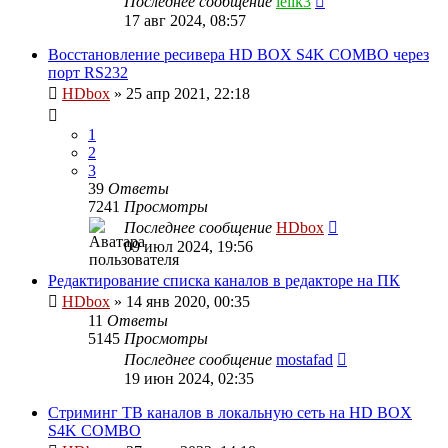
Последнее сообщение
lelik3
17 авг 2024, 08:57
Восстановление ресивера HD BOX S4K COMBO через
порт RS232
HDbox
»
25 апр 2021, 22:18
1
2
3
39
Ответы
7241
Просмотры
Последнее сообщение
HDbox
09 июл 2024, 19:56
Редактирование списка каналов в редакторе на ПК
HDbox
»
14 янв 2020, 00:35
11
Ответы
5145
Просмотры
Последнее сообщение
mostafad
19 июн 2024, 02:35
Стриминг ТВ каналов в локальную сеть на HD BOX
S4K COMBO