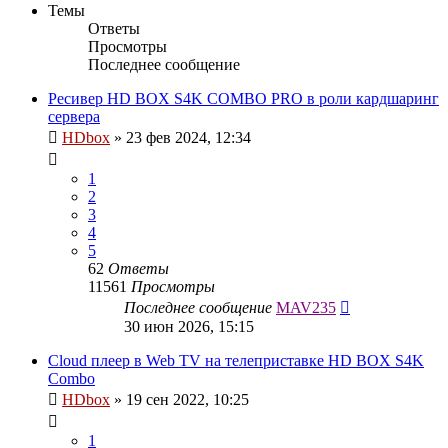
Темы
Ответы
Просмотры
Последнее сообщение
Ресивер HD BOX S4K COMBO PRO в роли кардшаринг
сервера
HDbox
»
23 фев 2024, 12:34
1
2
3
4
5
62
Ответы
11561
Просмотры
Последнее сообщение
MAV235
30 июн 2026, 15:15
Cloud плеер в Web TV на телеприставке HD BOX S4K
Combo
HDbox
»
19 сен 2022, 10:25
1