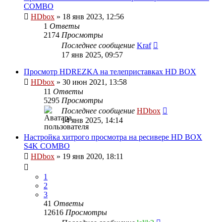
COMBO
HDbox
»
18 янв 2023, 12:56
1
Ответы
2174
Просмотры
Последнее сообщение
Kraf
17 янв 2025, 09:57
Просмотр HDREZKA на телеприставках HD BOX
HDbox
»
30 июн 2021, 13:58
11
Ответы
5295
Просмотры
Последнее сообщение
HDbox
14 янв 2025, 14:14
Настройка хитрого просмотра на ресивере HD BOX
S4K COMBO
HDbox
»
19 янв 2020, 18:11
1
2
3
41
Ответы
12616
Просмотры