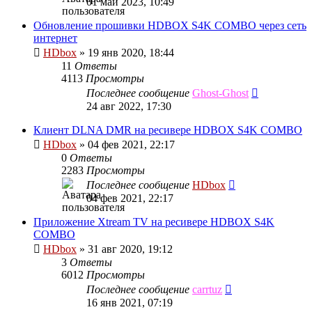
01 май 2023, 10:49
Обновление прошивки HDBOX S4K COMBO через сеть
интернет
HDbox
»
19 янв 2020, 18:44
11
Ответы
4113
Просмотры
Последнее сообщение
Ghost-Ghost
24 авг 2022, 17:30
Клиент DLNA DMR на ресивере HDBOX S4K COMBO
HDbox
»
04 фев 2021, 22:17
0
Ответы
2283
Просмотры
Последнее сообщение
HDbox
04 фев 2021, 22:17
Приложение Xtream TV на ресивере HDBOX S4K
COMBO
HDbox
»
31 авг 2020, 19:12
3
Ответы
6012
Просмотры
Последнее сообщение
carrtuz
16 янв 2021, 07:19