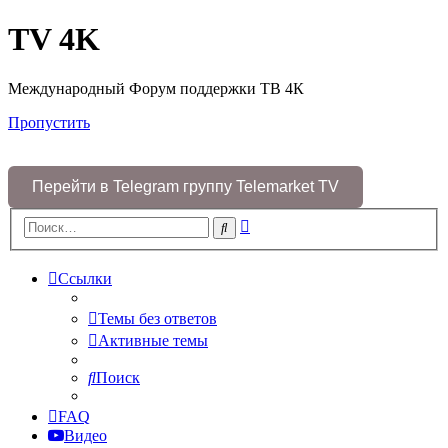
TV 4K
Международный Форум поддержки ТВ 4К
Пропустить
Перейти в Telegram группу Telemarket TV
Расширенный
Поиск
поиск
Ссылки
Темы без ответов
Активные темы
Поиск
FAQ
Видео