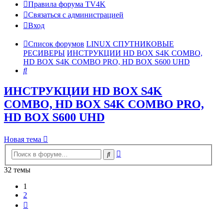
Правила форума TV4K
Связаться с администрацией
Вход
Список форумов
LINUX СПУТНИКОВЫЕ
РЕСИВЕРЫ
ИНСТРУКЦИИ HD BOX S4K COMBO,
HD BOX S4K COMBO PRO, HD BOX S600 UHD
Поиск
ИНСТРУКЦИИ HD BOX S4K
COMBO, HD BOX S4K COMBO PRO,
HD BOX S600 UHD
Новая тема
Расширенный
Поиск
поиск
32 темы
1
2
След.