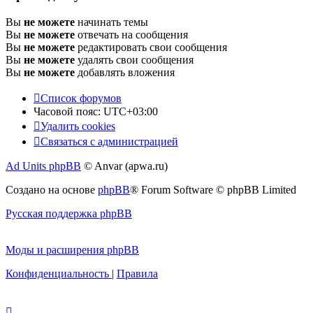
Вы
не можете
начинать темы
Вы
не можете
отвечать на сообщения
Вы
не можете
редактировать свои сообщения
Вы
не можете
удалять свои сообщения
Вы
не можете
добавлять вложения
Список форумов
Часовой пояс:
UTC+03:00
Удалить cookies
Связаться с администрацией
Ad Units phpBB
© Anvar (apwa.ru)
Создано на основе
phpBB
® Forum Software © phpBB Limited
Русская поддержка phpBB
Моды и расширения phpBB
Конфиденциальность
|
Правила