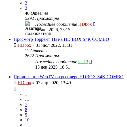
2
3
40
Ответы
5292
Просмотры
Последнее сообщение
HDbox
31 янв 2026, 23:15
Просмотр Торрент ТВ на HD BOX S4K COMBO
HDbox
»
31 июл 2022, 13:31
11
Ответы
2622
Просмотры
Последнее сообщение
lelik3
15 дек 2025, 18:51
Приложение WebTV на ресивере HDBOX S4K COMBO
HDbox
»
07 апр 2020, 13:49
1
…
7
8
9
10
11