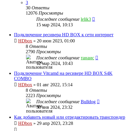
3
30
Ответы
12076
Просмотры
Последнее сообщение
lelik3
15 мар 2024, 10:13
Подключение ресивера HD BOX к сети интернет
HDbox
»
20 июн 2023, 01:00
8
Ответы
2790
Просмотры
Последнее сообщение
танаис
12 мар 2024, 10:43
Подключение Vitcamd на ресивере HD BOX S4K
COMBO
HDbox
»
01 авг 2022, 15:14
8
Ответы
2223
Просмотры
Последнее сообщение
Bulldog
30 янв 2024, 23:32
Как добавить новый или отредактировать транспондер
HDbox
»
29 апр 2023, 23:28