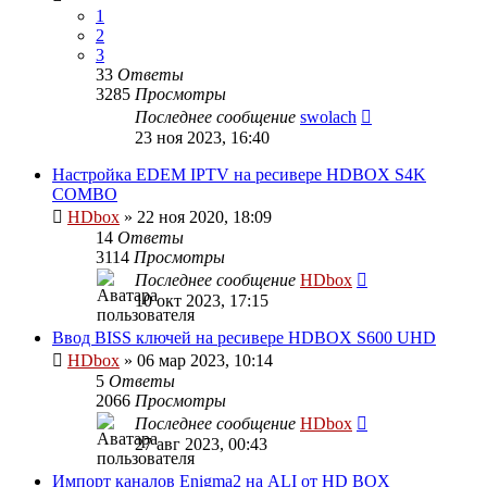
1
2
3
33
Ответы
3285
Просмотры
Последнее сообщение
swolach
23 ноя 2023, 16:40
Настройка EDEM IPTV на ресивере HDBOX S4K
COMBO
HDbox
»
22 ноя 2020, 18:09
14
Ответы
3114
Просмотры
Последнее сообщение
HDbox
10 окт 2023, 17:15
Ввод BISS ключей на ресивере HDBOX S600 UHD
HDbox
»
06 мар 2023, 10:14
5
Ответы
2066
Просмотры
Последнее сообщение
HDbox
27 авг 2023, 00:43
Импорт каналов Enigma2 на ALI от HD BOX