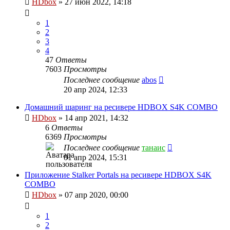
HDbox
»
27 июн 2022, 14:18
1
2
3
4
47
Ответы
7603
Просмотры
Последнее сообщение
abos
20 апр 2024, 12:33
Домашний шаринг на ресивере HDBOX S4K COMBO
HDbox
»
14 апр 2021, 14:32
6
Ответы
6369
Просмотры
Последнее сообщение
танаис
01 апр 2024, 15:31
Приложение Stalker Portals на ресивере HDBOX S4K
COMBO
HDbox
»
07 апр 2020, 00:00
1
2