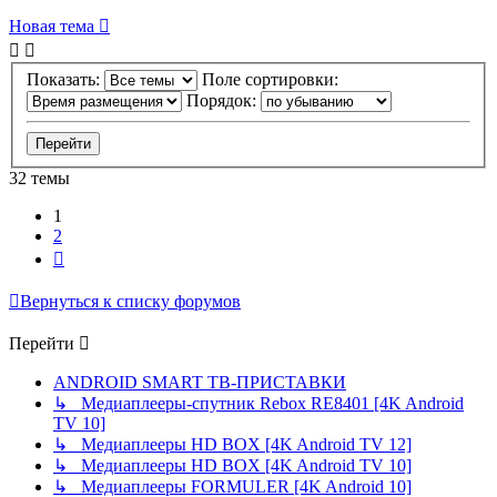
Новая тема
Показать:
Поле сортировки:
Порядок:
32 темы
1
2
След.
Вернуться к списку форумов
Перейти
ANDROID SMART ТВ-ПРИСТАВКИ
↳ Медиаплееры-спутник Rebox RE8401 [4K Android
TV 10]
↳ Медиаплееры HD BOX [4K Android TV 12]
↳ Медиаплееры HD BOX [4K Android TV 10]
↳ Медиаплееры FORMULER [4K Android 10]