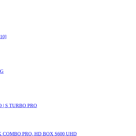
10]
5G
 | S TURBO PRO
 COMBO PRO, HD BOX S600 UHD