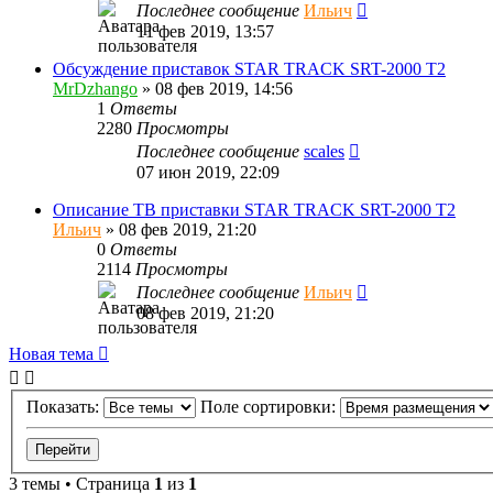
Последнее сообщение
Ильич
11 фев 2019, 13:57
Обсуждение приставок STAR TRACK SRT-2000 T2
MrDzhango
»
08 фев 2019, 14:56
1
Ответы
2280
Просмотры
Последнее сообщение
scales
07 июн 2019, 22:09
Описание ТВ приставки STAR TRACK SRT-2000 T2
Ильич
»
08 фев 2019, 21:20
0
Ответы
2114
Просмотры
Последнее сообщение
Ильич
08 фев 2019, 21:20
Новая тема
Показать:
Поле сортировки:
3 темы • Страница
1
из
1