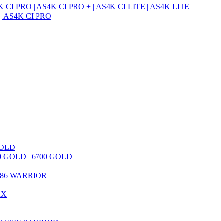
CI PRO | AS4K CI PRO + | AS4K CI LITE | AS4K LITE
 AS4K CI PRO
GOLD
 GOLD | 6700 GOLD
786 WARRIOR
AX