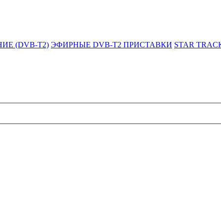
Е (DVB-T2)
ЭФИРНЫЕ DVB-T2 ПРИСТАВКИ
STAR TRACK