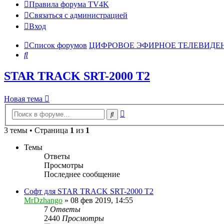
Правила форума TV4K
Связаться с администрацией
Вход
Список форумов
ЦИФРОВОЕ ЭФИРНОЕ ТЕЛЕВИДЕНИ
Поиск
STAR TRACK SRT-2000 T2
Новая тема
Расширенный
Поиск
поиск
3 темы • Страница
1
из
1
Темы
Ответы
Просмотры
Последнее сообщение
Софт для STAR TRACK SRT-2000 T2
MrDzhango
»
08 фев 2019, 14:55
7
Ответы
2440
Просмотры