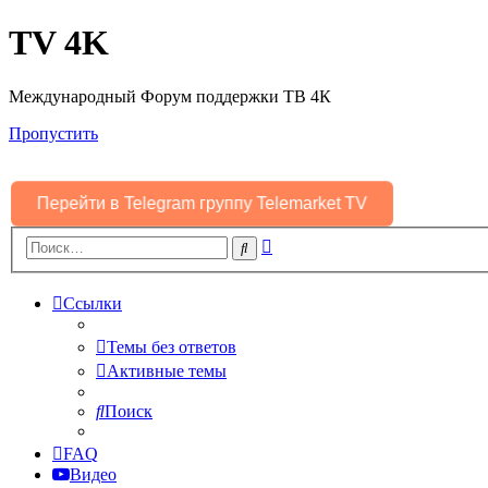
TV 4K
Международный Форум поддержки ТВ 4К
Пропустить
Перейти в Telegram группу Telemarket TV
Расширенный
Поиск
поиск
Ссылки
Темы без ответов
Активные темы
Поиск
FAQ
Видео