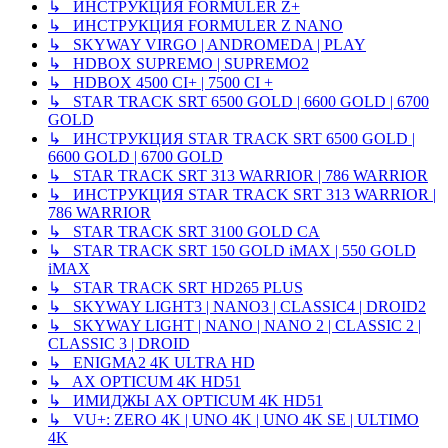
↳ ИНСТРУКЦИЯ FORMULER Z+
↳ ИНСТРУКЦИЯ FORMULER Z NANO
↳ SKYWAY VIRGO | ANDROMEDA | PLAY
↳ HDBOX SUPREMO | SUPREMO2
↳ HDBOX 4500 CI+ | 7500 CI +
↳ STAR TRACK SRT 6500 GOLD | 6600 GOLD | 6700
GOLD
↳ ИНСТРУКЦИЯ STAR TRACK SRT 6500 GOLD |
6600 GOLD | 6700 GOLD
↳ STAR TRACK SRT 313 WARRIOR | 786 WARRIOR
↳ ИНСТРУКЦИЯ STAR TRACK SRT 313 WARRIOR |
786 WARRIOR
↳ STAR TRACK SRT 3100 GOLD CA
↳ STAR TRACK SRT 150 GOLD iMAX | 550 GOLD
iMAX
↳ STAR TRACK SRT HD265 PLUS
↳ SKYWAY LIGHT3 | NANO3 | CLASSIC4 | DROID2
↳ SKYWAY LIGHT | NANO | NANO 2 | CLASSIC 2 |
CLASSIC 3 | DROID
↳ ENIGMA2 4K ULTRA HD
↳ AX OPTICUM 4K HD51
↳ ИМИДЖЫ AX OPTICUM 4K HD51
↳ VU+: ZERO 4K | UNO 4K | UNO 4K SE | ULTIMO
4K