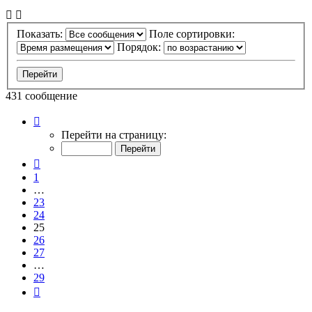
Показать:
Поле сортировки:
Порядок:
431 сообщение
Страница
25
Перейти на страницу:
из
29
Пред.
1
…
23
24
25
26
27
…
29
След.