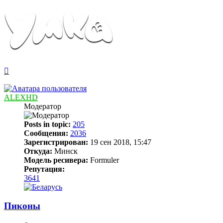
Вернуться
к
началу
ALEXHD
Модератор
Posts in topic:
205
Сообщения:
2036
Зарегистрирован:
19 сен 2018, 15:47
Откуда:
Минск
Модель ресивера:
Formuler
Репутация:
3641
Пиконы