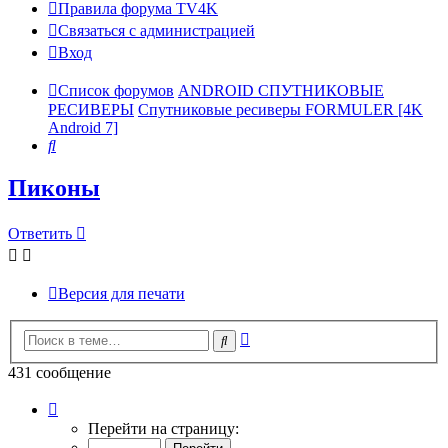
Правила форума TV4K
Связаться с администрацией
Вход
Список форумов
ANDROID СПУТНИКОВЫЕ
РЕСИВЕРЫ
Спутниковые ресиверы FORMULER [4K
Android 7]
Поиск
Пиконы
Ответить
Версия для печати
Расширенный
Поиск
поиск
431 сообщение
Страница
25
Перейти на страницу:
из