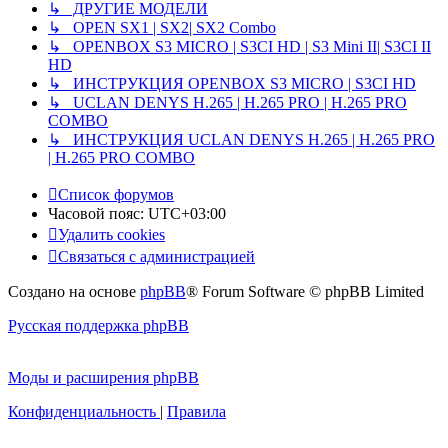
↳ ДРУГИЕ МОДЕЛИ
↳ OPEN SX1 | SX2| SX2 Combo
↳ OPENBOX S3 MICRO | S3CI HD | S3 Mini II| S3CI II
HD
↳ ИНСТРУКЦИЯ OPENBOX S3 MICRO | S3CI HD
↳ UCLAN DENYS H.265 | H.265 PRO | H.265 PRO
COMBO
↳ ИНСТРУКЦИЯ UCLAN DENYS H.265 | H.265 PRO
| H.265 PRO COMBO
Список форумов
Часовой пояс:
UTC+03:00
Удалить cookies
Связаться с администрацией
Создано на основе
phpBB
® Forum Software © phpBB Limited
Русская поддержка phpBB
Моды и расширения phpBB
Конфиденциальность
|
Правила