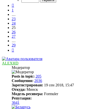
29
Пред.
1
…
23
24
25
26
27
…
29
След.
ALEXHD
Модератор
Posts in topic:
205
Сообщения:
2036
Зарегистрирован:
19 сен 2018, 15:47
Откуда:
Минск
Модель ресивера:
Formuler
Репутация:
3641