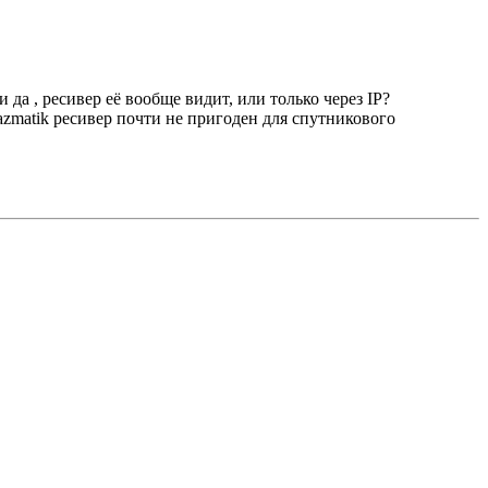
 да , ресивер её вообще видит, или только через IP?
zmatik ресивер почти не пригоден для спутникового