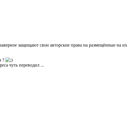
 наверное защищают свои авторские права на размещённые на и
а ?
еса чуть переводил ...