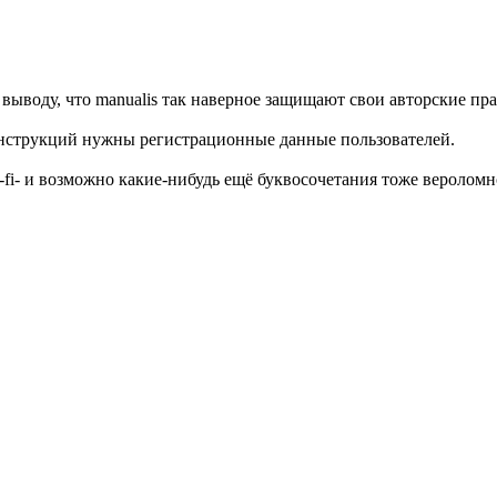
 выводу, что manualis так наверное защищают свои авторские пр
-инструкций нужны регистрационные данные пользователей.
-ft-fi- и возможно какие-нибудь ещё буквосочетания тоже вероло