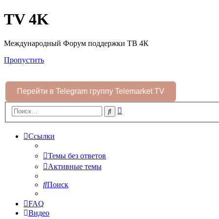
TV 4K
Международный Форум поддержки ТВ 4К
Пропустить
Перейти в Telegram группу Telemarket TV
Расширенный
Поиск
поиск
Ссылки
Темы без ответов
Активные темы
Поиск
FAQ
Видео