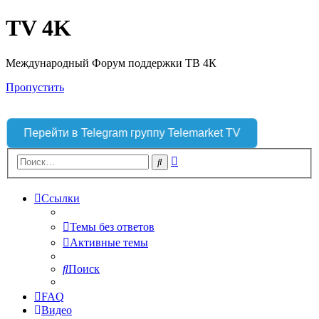
TV 4K
Международный Форум поддержки ТВ 4К
Пропустить
Перейти в Telegram группу Telemarket TV
Расширенный
Поиск
поиск
Ссылки
Темы без ответов
Активные темы
Поиск
FAQ
Видео