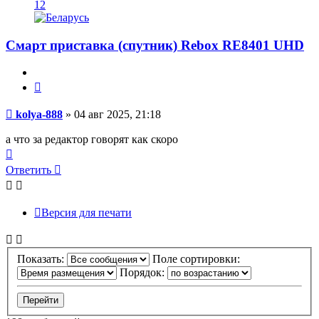
12
Смарт приставка (спутник) Rebox RE8401 UHD
Цитата
Сообщение
kolya-888
»
04 авг 2025, 21:18
а что за редактор говорят как скоро
Вернуться
к
Ответить
началу
Версия для печати
Показать:
Поле сортировки:
Порядок: