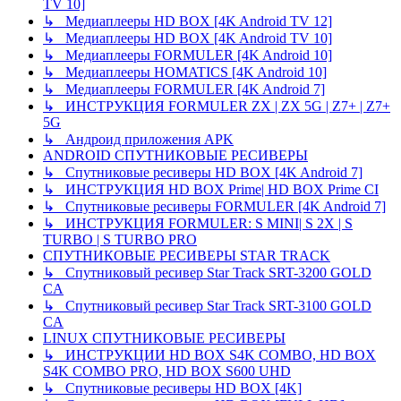
TV 10]
↳ Медиаплееры HD BOX [4K Android TV 12]
↳ Медиаплееры HD BOX [4K Android TV 10]
↳ Медиаплееры FORMULER [4K Android 10]
↳ Медиаплееры HOMATICS [4K Android 10]
↳ Медиаплееры FORMULER [4K Android 7]
↳ ИНСТРУКЦИЯ FORMULER ZX | ZX 5G | Z7+ | Z7+
5G
↳ Андроид приложения APK
ANDROID СПУТНИКОВЫЕ РЕСИВЕРЫ
↳ Спутниковые ресиверы HD BOX [4K Android 7]
↳ ИНСТРУКЦИЯ HD BOX Prime| HD BOX Prime CI
↳ Спутниковые ресиверы FORMULER [4K Android 7]
↳ ИНСТРУКЦИЯ FORMULER: S MINI| S 2X | S
TURBO | S TURBO PRO
СПУТНИКОВЫЕ РЕСИВЕРЫ STAR TRACK
↳ Спутниковый ресивер Star Track SRT-3200 GOLD
CA
↳ Спутниковый ресивер Star Track SRT-3100 GOLD
CA
LINUX СПУТНИКОВЫЕ РЕСИВЕРЫ
↳ ИНСТРУКЦИИ HD BOX S4K COMBO, HD BOX
S4K COMBO PRO, HD BOX S600 UHD
↳ Спутниковые ресиверы HD BOX [4K]