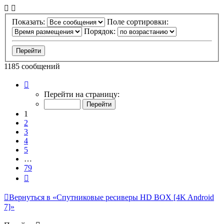
Показать:
Поле сортировки:
Порядок:
1185 сообщений
Страница
1
Перейти на страницу:
из
79
1
2
3
4
5
…
79
След.
Вернуться в «Спутниковые ресиверы HD BOX [4K Android
7]»