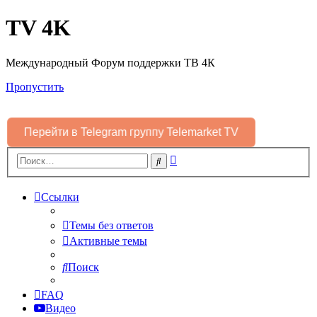
TV 4K
Международный Форум поддержки ТВ 4К
Пропустить
Перейти в Telegram группу Telemarket TV
Расширенный
Поиск
поиск
Ссылки
Темы без ответов
Активные темы
Поиск
FAQ
Видео