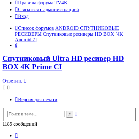
Правила форума TV4K
Связаться с администрацией
Вход
Список форумов
ANDROID СПУТНИКОВЫЕ
РЕСИВЕРЫ
Спутниковые ресиверы HD BOX [4K
Android 7]
Поиск
Спутниковый Ultra HD ресивер HD
BOX 4K Prime CI
Ответить
Версия для печати
Расширенный
Поиск
поиск
1185 сообщений
Страница