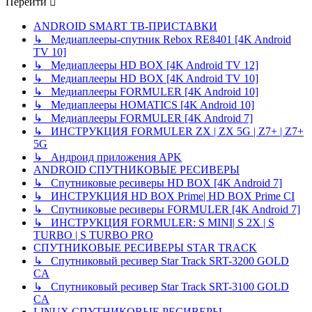
Перейти
ANDROID SMART ТВ-ПРИСТАВКИ
↳ Медиаплееры-спутник Rebox RE8401 [4K Android
TV 10]
↳ Медиаплееры HD BOX [4K Android TV 12]
↳ Медиаплееры HD BOX [4K Android TV 10]
↳ Медиаплееры FORMULER [4K Android 10]
↳ Медиаплееры HOMATICS [4K Android 10]
↳ Медиаплееры FORMULER [4K Android 7]
↳ ИНСТРУКЦИЯ FORMULER ZX | ZX 5G | Z7+ | Z7+
5G
↳ Андроид приложения APK
ANDROID СПУТНИКОВЫЕ РЕСИВЕРЫ
↳ Спутниковые ресиверы HD BOX [4K Android 7]
↳ ИНСТРУКЦИЯ HD BOX Prime| HD BOX Prime CI
↳ Спутниковые ресиверы FORMULER [4K Android 7]
↳ ИНСТРУКЦИЯ FORMULER: S MINI| S 2X | S
TURBO | S TURBO PRO
СПУТНИКОВЫЕ РЕСИВЕРЫ STAR TRACK
↳ Спутниковый ресивер Star Track SRT-3200 GOLD
CA
↳ Спутниковый ресивер Star Track SRT-3100 GOLD
CA
LINUX СПУТНИКОВЫЕ РЕСИВЕРЫ