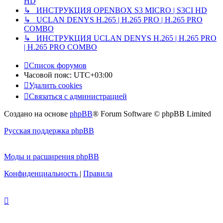
HD
↳ ИНСТРУКЦИЯ OPENBOX S3 MICRO | S3CI HD
↳ UCLAN DENYS H.265 | H.265 PRO | H.265 PRO
COMBO
↳ ИНСТРУКЦИЯ UCLAN DENYS H.265 | H.265 PRO
| H.265 PRO COMBO
Список форумов
Часовой пояс:
UTC+03:00
Удалить cookies
Связаться с администрацией
Создано на основе
phpBB
® Forum Software © phpBB Limited
Русская поддержка phpBB
Моды и расширения phpBB
Конфиденциальность
|
Правила