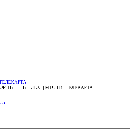
| ТЕЛЕКАРТА
ОЛОР-ТВ | НТВ-ПЛЮС | МТС ТВ | ТЕЛЕКАРТА
атор…