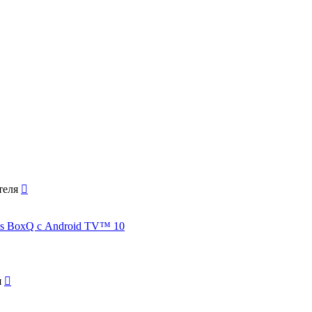
s BoxQ с Android TV™ 10