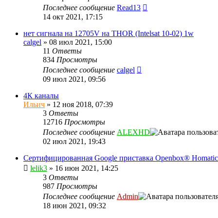
Последнее сообщение
Read13
14 окт 2021, 17:15
нет сигнала на 12705V на THOR (Intelsat 10-02) 1w
calgel
»
08 июл 2021, 15:00
11
Ответы
834
Просмотры
Последнее сообщение
calgel
09 июл 2021, 09:56
4К каналы
Ильич
»
12 ноя 2018, 07:39
3
Ответы
12716
Просмотры
Последнее сообщение
ALEXHD
02 июл 2021, 19:43
Сертифицированная Google приставка Openbox® Homatic
lelik3
»
16 июн 2021, 14:25
3
Ответы
987
Просмотры
Последнее сообщение
Admin
18 июн 2021, 09:32