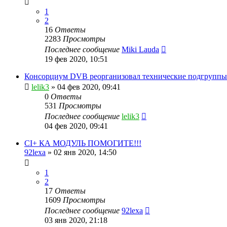
1
2
16
Ответы
2283
Просмотры
Последнее сообщение
Miki Lauda
19 фев 2020, 10:51
Консорциум DVB реорганизовал технические подгруппы
lelik3
»
04 фев 2020, 09:41
0
Ответы
531
Просмотры
Последнее сообщение
lelik3
04 фев 2020, 09:41
CI+ КА МОДУЛЬ ПОМОГИТЕ!!!
92lexa
»
02 янв 2020, 14:50
1
2
17
Ответы
1609
Просмотры
Последнее сообщение
92lexa
03 янв 2020, 21:18