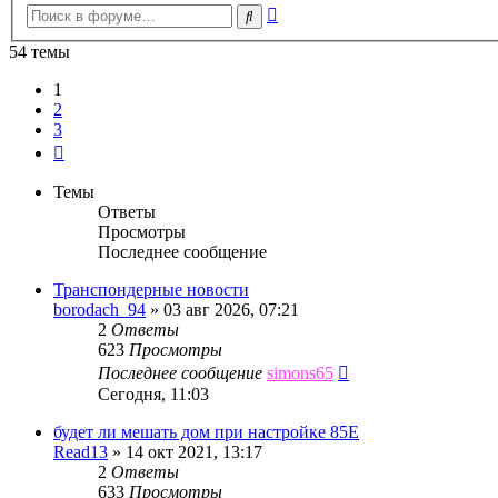
Расширенный
Поиск
поиск
54 темы
1
2
3
След.
Темы
Ответы
Просмотры
Последнее сообщение
Транспондерные новости
borodach_94
»
03 авг 2026, 07:21
2
Ответы
623
Просмотры
Последнее сообщение
simons65
Сегодня, 11:03
будет ли мешать дом при настройке 85Е
Read13
»
14 окт 2021, 13:17
2
Ответы
633
Просмотры