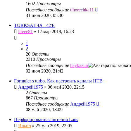
1602
Просмотры
Последнее сообщение
tihorechka11
31 июл 2020, 05:30
TURKSAT 4A - 42'E
lifeee81
»
17 мар 2019, 16:23
1
2
20
Ответы
2310
Просмотры
Последнее сообщение
haykazun
02 июл 2020, 21:42
Formuler s turbo. Как настроить каналы НТВ+
Андрей1975
»
06 май 2020, 22:15
2
Ответы
667
Просмотры
Последнее сообщение
Андрей1975
08 май 2020, 18:09
Перфорированная антенна Lans
Ильич
»
25 мар 2019, 22:05