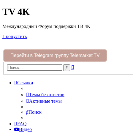
TV 4K
Международный Форум поддержки ТВ 4К
Пропустить
Перейти в Telegram группу Telemarket TV
Расширенный
Поиск
поиск
Ссылки
Темы без ответов
Активные темы
Поиск
FAQ
Видео