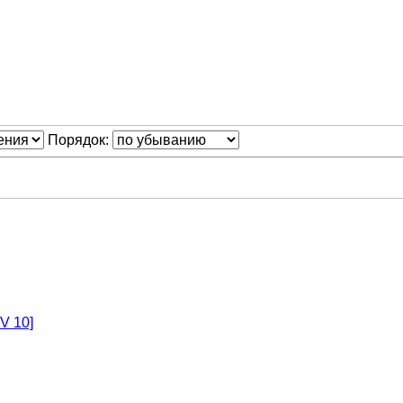
Порядок:
V 10]