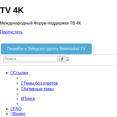
TV 4K
Международный Форум поддержки ТВ 4К
Пропустить
Перейти в Telegram группу Telemarket TV
Расширенный
Поиск
поиск
Ссылки
Темы без ответов
Активные темы
Поиск
FAQ
Видео