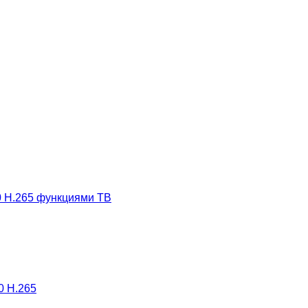
 H.265 функциями ТВ
0 H.265