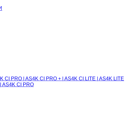
И
 CI PRO | AS4K CI PRO + | AS4K CI LITE | AS4K LITE
| AS4K CI PRO