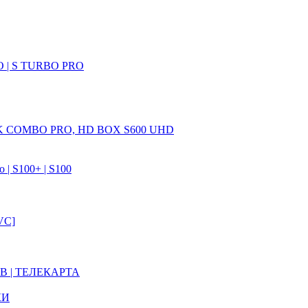
 | S TURBO PRO
 COMBO PRO, HD BOX S600 UHD
| S100+ | S100
VC]
В | ТЕЛЕКАРТА
КИ