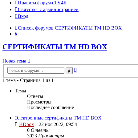
Правила форума TV4K
Связаться с администрацией
Вход
Список форумов
СЕРТИФИКАТЫ TM HD BOX
Поиск
СЕРТИФИКАТЫ TM HD BOX
Новая тема
Расширенный
Поиск
поиск
1 тема • Страница
1
из
1
Темы
Ответы
Просмотры
Последнее сообщение
Электронные сертификаты TM HD BOX
HDbox
»
22 ноя 2022, 09:54
0
Ответы
3023
Просмотры