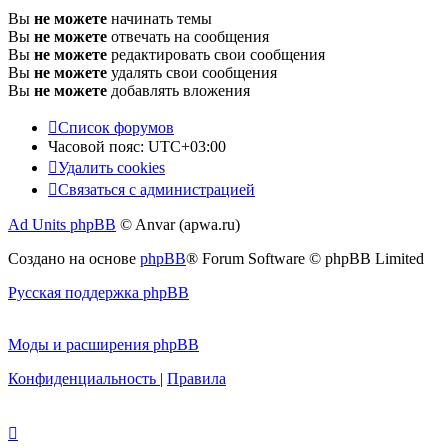
Вы
не можете
начинать темы
Вы
не можете
отвечать на сообщения
Вы
не можете
редактировать свои сообщения
Вы
не можете
удалять свои сообщения
Вы
не можете
добавлять вложения
Список форумов
Часовой пояс:
UTC+03:00
Удалить cookies
Связаться с администрацией
Ad Units phpBB
© Anvar (apwa.ru)
Создано на основе
phpBB
® Forum Software © phpBB Limited
Русская поддержка phpBB
Моды и расширения phpBB
Конфиденциальность
|
Правила