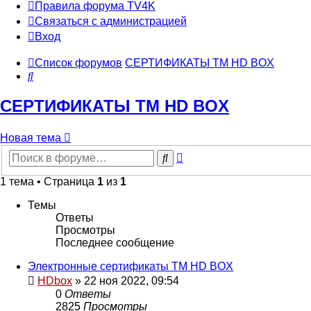
Правила форума TV4K
Связаться с администрацией
Вход
Список форумов
СЕРТИФИКАТЫ TM HD BOX
Поиск
СЕРТИФИКАТЫ TM HD BOX
Новая тема
Расширенный
Поиск
поиск
1 тема • Страница
1
из
1
Темы
Ответы
Просмотры
Последнее сообщение
Электронные сертификаты TM HD BOX
HDbox
»
22 ноя 2022, 09:54
0
Ответы
2825
Просмотры