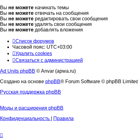
Вы
не можете
начинать темы
Вы
не можете
отвечать на сообщения
Вы
не можете
редактировать свои сообщения
Вы
не можете
удалять свои сообщения
Вы
не можете
добавлять вложения
Список форумов
Часовой пояс:
UTC+03:00
Удалить cookies
Связаться с администрацией
Ad Units phpBB
© Anvar (apwa.ru)
Создано на основе
phpBB
® Forum Software © phpBB Limite
Русская поддержка phpBB
Моды и расширения phpBB
Конфиденциальность
|
Правила