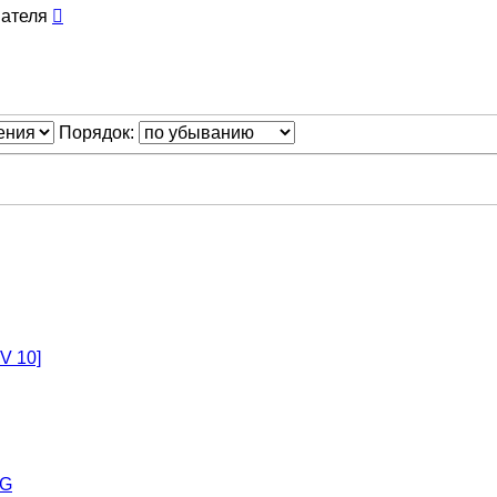
Порядок:
V 10]
5G