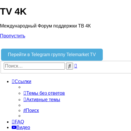
TV 4K
Международный Форум поддержки ТВ 4К
Пропустить
Перейти в Telegram группу Telemarket TV
Расширенный
Поиск
поиск
Ссылки
Темы без ответов
Активные темы
Поиск
FAQ
Видео