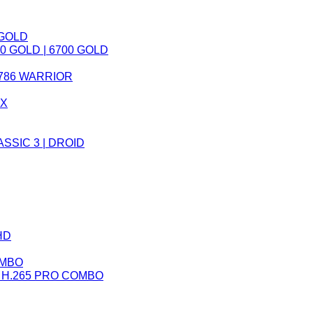
 GOLD
 GOLD | 6700 GOLD
786 WARRIOR
AX
ASSIC 3 | DROID
HD
OMBO
 H.265 PRO COMBO