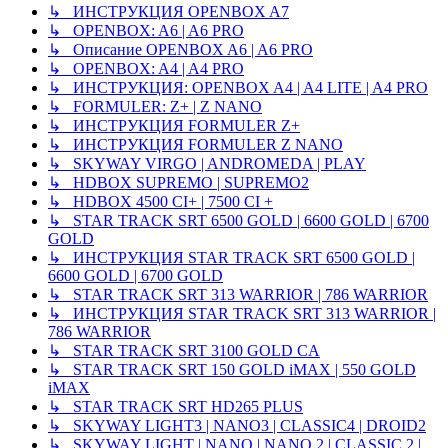
↳ ИНСТРУКЦИЯ OPENBOX A7
↳ OPENBOX: A6 | A6 PRO
↳ Описание OPENBOX A6 | A6 PRO
↳ OPENBOX: A4 | A4 PRO
↳ ИНСТРУКЦИЯ: OPENBOX A4 | A4 LITE | A4 PRO
↳ FORMULER: Z+ | Z NANO
↳ ИНСТРУКЦИЯ FORMULER Z+
↳ ИНСТРУКЦИЯ FORMULER Z NANO
↳ SKYWAY VIRGO | ANDROMEDA | PLAY
↳ HDBOX SUPREMO | SUPREMO2
↳ HDBOX 4500 CI+ | 7500 CI +
↳ STAR TRACK SRT 6500 GOLD | 6600 GOLD | 6700
GOLD
↳ ИНСТРУКЦИЯ STAR TRACK SRT 6500 GOLD |
6600 GOLD | 6700 GOLD
↳ STAR TRACK SRT 313 WARRIOR | 786 WARRIOR
↳ ИНСТРУКЦИЯ STAR TRACK SRT 313 WARRIOR |
786 WARRIOR
↳ STAR TRACK SRT 3100 GOLD CA
↳ STAR TRACK SRT 150 GOLD iMAX | 550 GOLD
iMAX
↳ STAR TRACK SRT HD265 PLUS
↳ SKYWAY LIGHT3 | NANO3 | CLASSIC4 | DROID2
↳ SKYWAY LIGHT | NANO | NANO 2 | CLASSIC 2 |