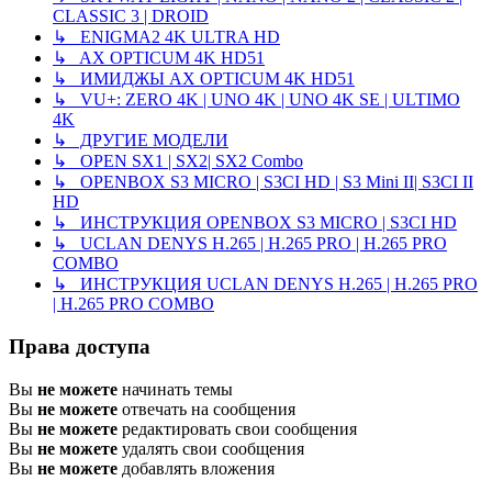
CLASSIC 3 | DROID
↳ ENIGMA2 4K ULTRA HD
↳ AX OPTICUM 4K HD51
↳ ИМИДЖЫ AX OPTICUM 4K HD51
↳ VU+: ZERO 4K | UNO 4K | UNO 4K SE | ULTIMO
4K
↳ ДРУГИЕ МОДЕЛИ
↳ OPEN SX1 | SX2| SX2 Combo
↳ OPENBOX S3 MICRO | S3CI HD | S3 Mini II| S3CI II
HD
↳ ИНСТРУКЦИЯ OPENBOX S3 MICRO | S3CI HD
↳ UCLAN DENYS H.265 | H.265 PRO | H.265 PRO
COMBO
↳ ИНСТРУКЦИЯ UCLAN DENYS H.265 | H.265 PRO
| H.265 PRO COMBO
Права доступа
Вы
не можете
начинать темы
Вы
не можете
отвечать на сообщения
Вы
не можете
редактировать свои сообщения
Вы
не можете
удалять свои сообщения
Вы
не можете
добавлять вложения