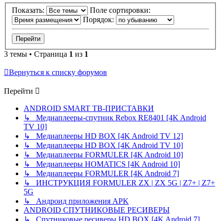
Показать:
Поле сортировки:
Порядок:
3 темы • Страница
1
из
1
Вернуться к списку форумов
Перейти
ANDROID SMART ТВ-ПРИСТАВКИ
↳ Медиаплееры-спутник Rebox RE8401 [4K Android
TV 10]
↳ Медиаплееры HD BOX [4K Android TV 12]
↳ Медиаплееры HD BOX [4K Android TV 10]
↳ Медиаплееры FORMULER [4K Android 10]
↳ Медиаплееры HOMATICS [4K Android 10]
↳ Медиаплееры FORMULER [4K Android 7]
↳ ИНСТРУКЦИЯ FORMULER ZX | ZX 5G | Z7+ | Z7+
5G
↳ Андроид приложения APK
ANDROID СПУТНИКОВЫЕ РЕСИВЕРЫ
↳ Спутниковые ресиверы HD BOX [4K Android 7]