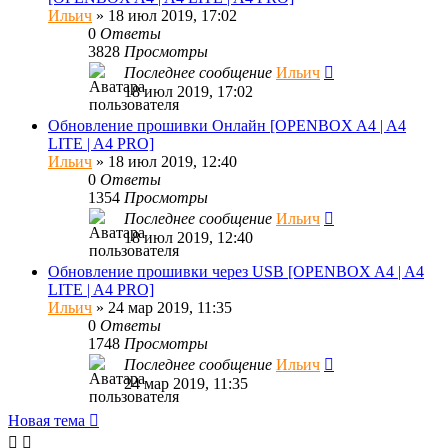
Ильич
»
18 июл 2019, 17:02
0
Ответы
3828
Просмотры
Последнее сообщение
Ильич
18 июл 2019, 17:02
Обновление прошивки Онлайн [OPENBOX A4 | A4
LITE | A4 PRO]
Ильич
»
18 июл 2019, 12:40
0
Ответы
1354
Просмотры
Последнее сообщение
Ильич
18 июл 2019, 12:40
Обновление прошивки через USB [OPENBOX A4 | A4
LITE | A4 PRO]
Ильич
»
24 мар 2019, 11:35
0
Ответы
1748
Просмотры
Последнее сообщение
Ильич
24 мар 2019, 11:35
Новая тема