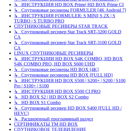
↳ ИНСТРУКЦИЯ HD BOX Prime| HD BOX Prime CI
↳ Спутниковые ресиверы FORMULER [4K Android 7]
↳ ИНСТРУКЦИЯ FORMULER: S MINI| S 2X | S
TURBO | S TURBO PRO
СПУТНИКОВЫЕ РЕСИВЕРЫ STAR TRACK
↳ Спутниковый ресивер Star Track SRT-3200 GOLD
CA
↳ Спутниковый ресивер Star Track SRT-3100 GOLD
CA
LINUX СПУТНИКОВЫЕ РЕСИВЕРЫ
↳ ИНСТРУКЦИИ HD BOX S4K COMBO, HD BOX
S4K COMBO PRO, HD BOX S600 UHD
↳ Спутниковые ресиверы HD BOX [4K]
↳ Спутниковые ресиверы HD BOX [FULL HD]
↳ ИНСТРУКЦИЯ HD BOX S500 | S200+ | S200 | S100
Pro | S100+ | S100
↳ ИНСТРУКЦИЯ HD BOX S500 CI PRO
↳ HD BOX S2 | HD BOX S2 Combo
↳ HD BOX S1 Combo
↳ Спутниковый ресивер HD BOX S400 [FULL HD /
HEVC]
↳ Расширенный программный раздел
СЕРТИФИКАТЫ TM HD BOX
СПУТНИКОВОЕ ТЕЛЕВИДЕНИЕ