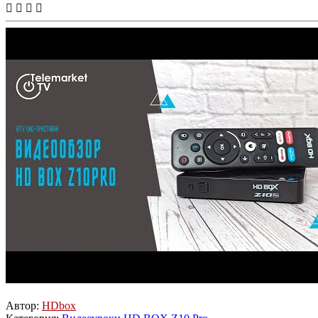
Автор:
HDbox