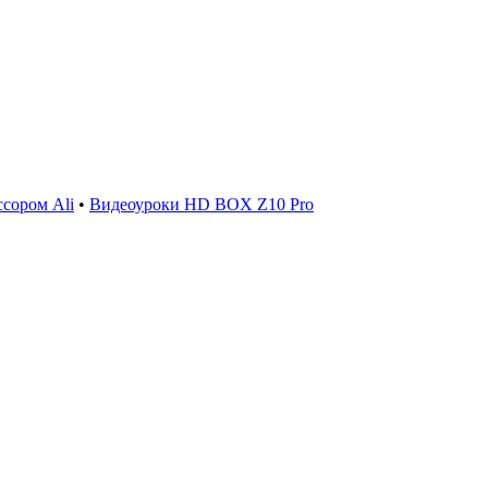
сором Ali
•
Видеоуроки HD BOX Z10 Pro