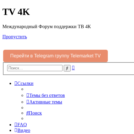
TV 4K
Международный Форум поддержки ТВ 4К
Пропустить
Перейти в Telegram группу Telemarket TV
Расширенный
Поиск
поиск
Ссылки
Темы без ответов
Активные темы
Поиск
FAQ
Видео