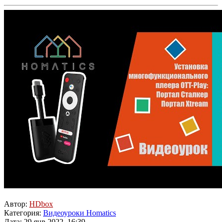
Автор:
HDbox
Категория:
Видеоуроки Homatics
Дата: 29 янв 2022, 16:39