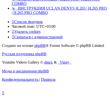
COMBO
↳ ИНСТРУКЦИЯ UCLAN DENYS H.265 | H.265 PRO
| H.265 PRO COMBO
Список форумов
Часовой пояс:
UTC+03:00
Удалить cookies
Связаться с администрацией
Создано на основе
phpBB
® Forum Software © phpBB Limited
Русская поддержка phpBB
Youtube Videos Gallery
©
dmzx
&
_Vinny_
Моды и расширения phpBB
Конфиденциальность
|
Правила