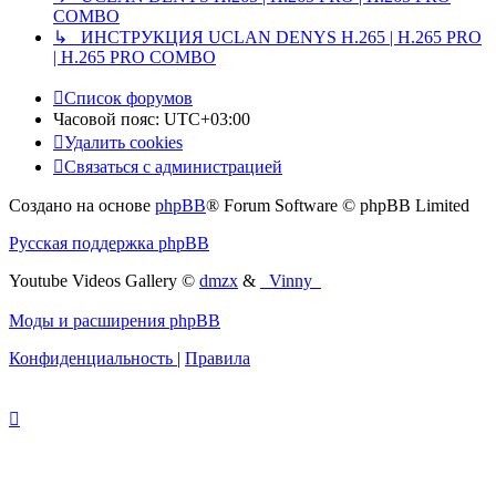
COMBO
↳ ИНСТРУКЦИЯ UCLAN DENYS H.265 | H.265 PRO
| H.265 PRO COMBO
Список форумов
Часовой пояс:
UTC+03:00
Удалить cookies
Связаться с администрацией
Создано на основе
phpBB
® Forum Software © phpBB Limited
Русская поддержка phpBB
Youtube Videos Gallery
©
dmzx
&
_Vinny_
Моды и расширения phpBB
Конфиденциальность
|
Правила