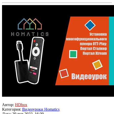
Автор:
HDbox
Категория:
Видеоуроки Homatics
Дата: 29 янв 2022, 16:39