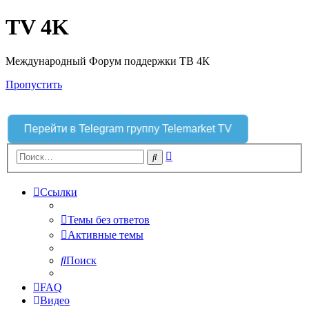
TV 4K
Международный Форум поддержки ТВ 4К
Пропустить
Перейти в Telegram группу Telemarket TV
Расширенный
Поиск
поиск
Ссылки
Темы без ответов
Активные темы
Поиск
FAQ
Видео