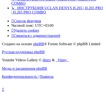
COMBO
↳ ИНСТРУКЦИЯ UCLAN DENYS H.265 | H.265 PRO
| H.265 PRO COMBO
Список форумов
Часовой пояс:
UTC+03:00
Удалить cookies
Связаться с администрацией
Создано на основе
phpBB
® Forum Software © phpBB Limited
Русская поддержка phpBB
Youtube Videos Gallery
©
dmzx
&
_Vinny_
Моды и расширения phpBB
Конфиденциальность
|
Правила