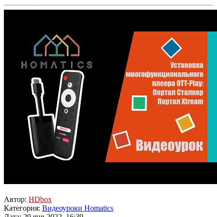
Автор:
HDbox
Категория:
Видеоуроки Homatics
Дата: 29 янв 2022, 16:39