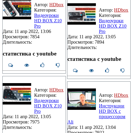
Автор:
HDbox
Категория:
Автор:
HDbox
Видеоуроки
Категория:
HD BOX Z10
Видеоуроки
Pro
HD BOX Z10
Дата: 11 апр 2022, 13:06
Pro
Просмотров: 7854
Дата: 11 апр 2022, 13:05
Длительность:
Просмотров: 7894
Длительность:
статистика с youtube
статистика с youtube
Автор:
HDbox
Категория:
Автор:
HDbox
Видеоуроки
Категория:
HD BOX Z10
Инструкции
Pro
HD BOX с
Дата: 11 апр 2022, 13:05
процессором
Просмотров: 7975
Ali
Длительность:
Дата: 11 апр 2022, 13:04
Просмотров: 7922