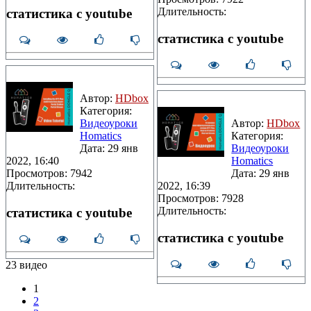
Длительность:
статистика с youtube
статистика с youtube
Автор:
HDbox
Категория:
Видеоуроки
Автор:
HDbox
Homatics
Категория:
Дата: 29 янв
Видеоуроки
2022, 16:40
Homatics
Просмотров: 7942
Дата: 29 янв
Длительность:
2022, 16:39
Просмотров: 7928
Длительность:
статистика с youtube
статистика с youtube
23 видео
1
2