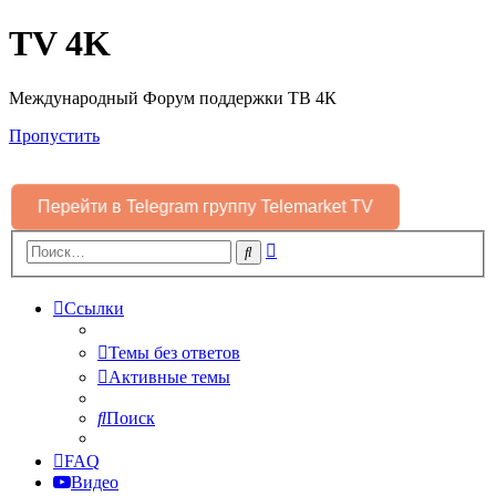
TV 4K
Международный Форум поддержки ТВ 4К
Пропустить
Перейти в Telegram группу Telemarket TV
Расширенный
Поиск
поиск
Ссылки
Темы без ответов
Активные темы
Поиск
FAQ
Видео