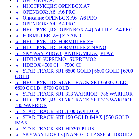
↳ OPENBOX: A7
↳ ИНСТРУКЦИЯ OPENBOX A7
↳ OPENBOX: A6 | A6 PRO
↳ Описание OPENBOX A6 | A6 PRO
↳ OPENBOX: A4 | A4 PRO
↳ ИНСТРУКЦИЯ: OPENBOX A4 | A4 LITE | A4 PRO
↳ FORMULER: Z+ | Z NANO
↳ ИНСТРУКЦИЯ FORMULER Z+
↳ ИНСТРУКЦИЯ FORMULER Z NANO
↳ SKYWAY VIRGO | ANDROMEDA | PLAY
↳ HDBOX SUPREMO | SUPREMO2
↳ HDBOX 4500 CI+ | 7500 CI +
↳ STAR TRACK SRT 6500 GOLD | 6600 GOLD | 6700
GOLD
↳ ИНСТРУКЦИЯ STAR TRACK SRT 6500 GOLD |
6600 GOLD | 6700 GOLD
↳ STAR TRACK SRT 313 WARRIOR | 786 WARRIOR
↳ ИНСТРУКЦИЯ STAR TRACK SRT 313 WARRIOR |
786 WARRIOR
↳ STAR TRACK SRT 3100 GOLD CA
↳ STAR TRACK SRT 150 GOLD iMAX | 550 GOLD
iMAX
↳ STAR TRACK SRT HD265 PLUS
↳ SKYWAY LIGHT3 | NANO3 | CLASSIC4 | DROID2