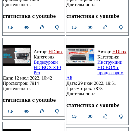
Длительность:
Длительность:
статистика с youtube
статистика с youtube
Автор:
HDbox
Автор:
HDbox
Категория:
Категория:
Видеоуроки
Инструкции
HD BOX Z10
HD BOX с
Pro
процессором
Дата: 12 июл 2022, 10:42
Ali
Просмотров: 7914
Дата: 29 июн 2022, 19:51
Длительность:
Просмотров: 7878
Длительность:
статистика с youtube
статистика с youtube