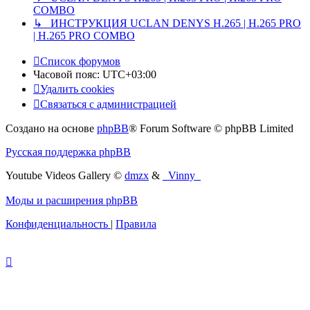
COMBO
↳ ИНСТРУКЦИЯ UCLAN DENYS H.265 | H.265 PRO
| H.265 PRO COMBO
Список форумов
Часовой пояс:
UTC+03:00
Удалить cookies
Связаться с администрацией
Создано на основе
phpBB
® Forum Software © phpBB Limited
Русская поддержка phpBB
Youtube Videos Gallery
©
dmzx
&
_Vinny_
Моды и расширения phpBB
Конфиденциальность
|
Правила