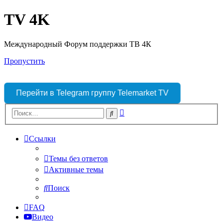
TV 4K
Международный Форум поддержки ТВ 4К
Пропустить
Перейти в Telegram группу Telemarket TV
Расширенный
Поиск
поиск
Ссылки
Темы без ответов
Активные темы
Поиск
FAQ
Видео