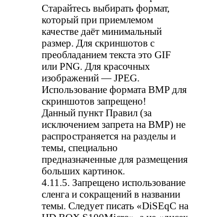
Старайтесь выбирать формат,
который при приемлемом
качестве даёт минимальный
размер. Для скриншотов с
преобладанием текста это GIF
или PNG. Для красочных
изображений — JPEG.
Использование формата BMP для
скриншотов запрещено!
Данный пункт Правил (за
исключением запрета на BMP) не
распространяется на разделы и
темы, специально
предназначенные для размещения
больших картинок.
4.11.5. Запрещено использование
сленга и сокращений в названии
темы. Следует писать «DiSEqC на