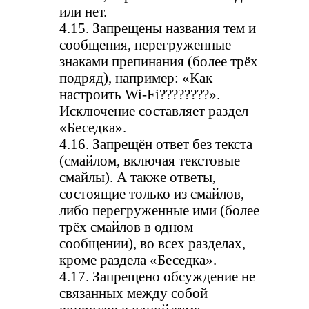
или нет.
4.15. Запрещены названия тем и
сообщения, перегруженные
знаками препинания (более трёх
подряд), например: «Как
настроить Wi-Fi????????».
Исключение составляет раздел
«Беседка».
4.16. Запрещён ответ без текста
(смайлом, включая текстовые
смайлы). А также ответы,
состоящие только из смайлов,
либо перегруженные ими (более
трёх смайлов в одном
сообщении), во всех разделах,
кроме раздела «Беседка».
4.17. Запрещено обсуждение не
связанных между собой