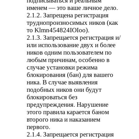
подписываться и реальным
именем — это ваше личное дело.
2.1.2. Запрещена регистрация
труднопроизносимых ников (как
то Klmn454824IOIoo).
2.1.3. Запрещается регистрация и/
или использование двух и более
ников одним пользователем по
любым причинам, особенно в
случае установки режима
блокирования (бан) для вашего
ника. В случае выявления
подобных ников они будут
блокироваться без
предупреждения. Нарушение
этого правила карается баном
второго ника и наказанием
первого.
2.1.4. Запрещается регистрация