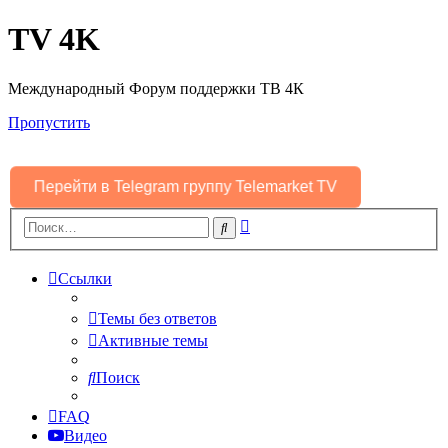
TV 4K
Международный Форум поддержки ТВ 4К
Пропустить
Перейти в Telegram группу Telemarket TV
Расширенный
Поиск
поиск
Ссылки
Темы без ответов
Активные темы
Поиск
FAQ
Видео