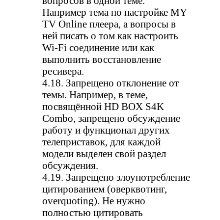
вопросов в одной теме.
Например тема по настройке MY
TV Online плеера, а вопросы в
ней писать о том как настроить
Wi-Fi соединение или как
выполнить восстановление
ресивера.
4.18. Запрещено отклонение от
темы. Например, в теме,
посвящённой HD BOX S4K
Combo, запрещено обсуждение
работу и функционал других
телеприставок, для каждой
модели выделен свой раздел
обсуждения.
4.19. Запрещено злоупотребление
цитированием (оверквотинг,
overquoting). Не нужно
полностью цитировать