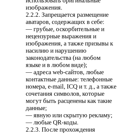
использовать оригинальные
изображения.
2.2.2. Запрещается размещение
аватаров, содержащих в себе:
— грубые, оскорбительные и
нецензурные выражения и
изображения, а также призывы к
насилию и нарушению
законодательства (на любом
языке и в любом виде);
— адреса web-сайтов, любые
контактные данные: телефонные
номера, e-mail, ICQ и т. д., а также
сочетания символов, которые
могут быть расценены как такие
данные;
— явную или скрытую рекламу;
— любые QR-коды.
2.2.3. После прохождения