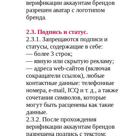
верификации аккаунтам брендов
разрешен аватар с логотипом
бренда.
2.3. Подпись и статус.
2.3.1. Запрещаются подписи и
статусы, содержащие в себе:
— более 3 строк;
— явную или скрытую рекламу;
— адреса web-сайтов (включая
сокращатели ссылок), любые
контактные данные: телефонные
номера, e-mail, ICQ и т. д., а также
сочетания символов, которые
могут быть расценены как такие
данные.
2.3.2. После прохождения
верификации аккаунтам брендов
разрешена подпись с текстом: