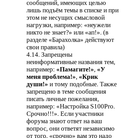
сообщений, имеющих целью
лишь подъём темы в списке и при
этом не несущих смысловой
нагрузки, например: «неужели
никто не знает?» или «ап!». (в
разделе «Барахолка» действуют
свои правила)
4.14. Запрещены
неинформативные названия тем,
например:
«Памагите!»
,
«У
меня проблема!»
,
«Крик
души!»
и тому подобные. Также
запрещено в теме сообщения
писать личные пожелания,
например: «Настройка S100Pro.
Срочно!!!». Если участники
форума знают ответ на ваш
вопрос, они ответят независимо
от того, «срочно» вам это надо