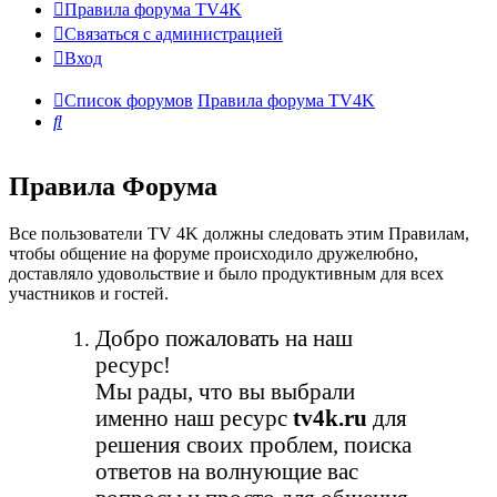
Правила форума TV4K
Связаться с администрацией
Вход
Список форумов
Правила форума TV4K
Поиск
Правила Форума
Все пользователи TV 4K должны следовать этим Правилам,
чтобы общение на форуме происходило дружелюбно,
доставляло удовольствие и было продуктивным для всех
участников и гостей.
Добро пожаловать на наш
ресурс!
Мы рады, что вы выбрали
именно наш ресурс
tv4k.ru
для
решения своих проблем, поиска
ответов на волнующие вас