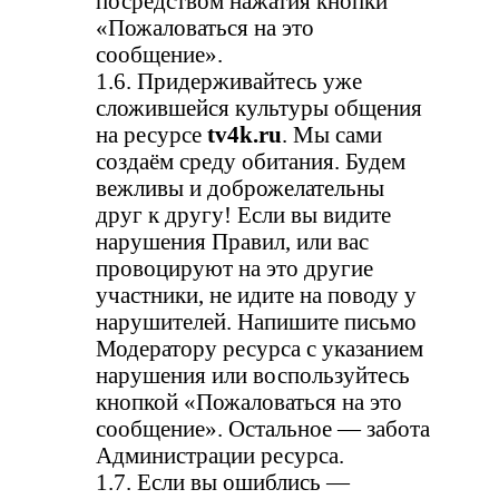
посредством нажатия кнопки
«Пожаловаться на это
сообщение».
1.6. Придерживайтесь уже
сложившейся культуры общения
на ресурсе
tv4k.ru
. Мы сами
создаём среду обитания. Будем
вежливы и доброжелательны
друг к другу! Если вы видите
нарушения Правил, или вас
провоцируют на это другие
участники, не идите на поводу у
нарушителей. Напишите письмо
Модератору ресурса с указанием
нарушения или воспользуйтесь
кнопкой «Пожаловаться на это
сообщение». Остальное — забота
Администрации ресурса.
1.7. Если вы ошиблись —