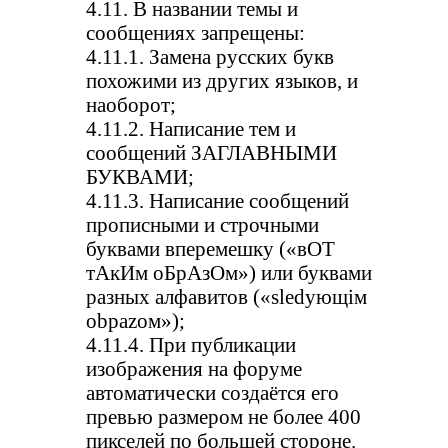
4.11. В названии темы и
сообщениях запрещены:
4.11.1. Замена русских букв
похожими из других языков, и
наоборот;
4.11.2. Написание тем и
сообщений ЗАГЛАВНЫМИ
БУКВАМИ;
4.11.3. Написание сообщений
прописными и строчными
буквами вперемешку («вОТ
тАкИм оБрАзОм») или буквами
разных алфавитов («slеdующiм
оbраzом»);
4.11.4. При публикации
изображения на форуме
автоматически создаётся его
превью размером не более 400
пикселей по большей стороне.