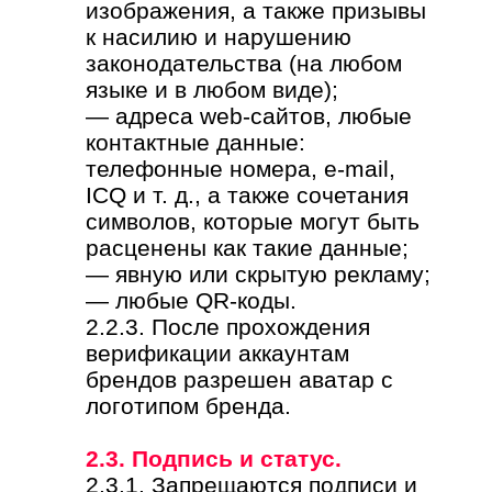
изображения, а также призывы
к насилию и нарушению
законодательства (на любом
языке и в любом виде);
— адреса web-сайтов, любые
контактные данные:
телефонные номера, e-mail,
ICQ и т. д., а также сочетания
символов, которые могут быть
расценены как такие данные;
— явную или скрытую рекламу;
— любые QR-коды.
2.2.3. После прохождения
верификации аккаунтам
брендов разрешен аватар с
логотипом бренда.
2.3. Подпись и статус.
2.3.1. Запрещаются подписи и