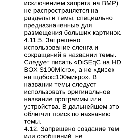
исключением запрета на BMP)
не распространяется на
разделы и темы, специально
предназначенные для
размещения больших картинок.
4.11.5. Запрещено
использование сленга и
сокращений в названии темы.
Следует писать «DiSEqC на HD
BOX S100Micro», а не «дисек
на шдбокс100микро». В
названии темы следует
использовать оригинальное
название программы или
устройства. В дальнейшем это
облегчит поиск по названию
темы.
4.12. Запрещено создание тем
или сообщений, не