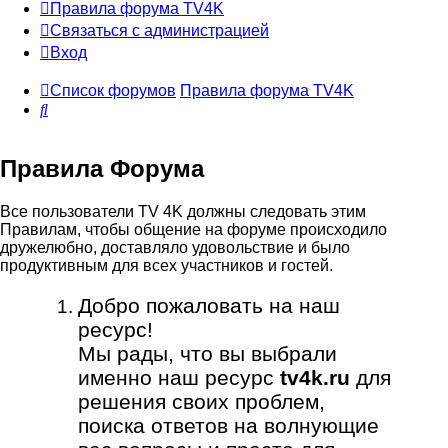
Правила форума TV4K
Связаться с администрацией
Вход
Список форумов
Правила форума TV4K
Поиск
Правила Форума
Все пользователи TV 4K должны следовать этим
Правилам, чтобы общение на форуме происходило
дружелюбно, доставляло удовольствие и было
продуктивным для всех участников и гостей.
Добро пожаловать на наш
ресурс!
Мы рады, что вы выбрали
именно наш ресурс
tv4k.ru
для
решения своих проблем,
поиска ответов на волнующие