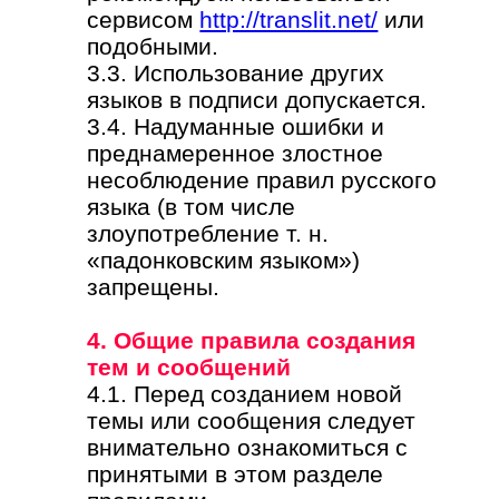
сервисом
http://translit.net/
или
подобными.
3.3. Использование других
языков в подписи допускается.
3.4. Надуманные ошибки и
преднамеренное злостное
несоблюдение правил русского
языка (в том числе
злоупотребление т. н.
«падонковским языком»)
запрещены.
4. Общие правила создания
тем и сообщений
4.1. Перед созданием новой
темы или сообщения следует
внимательно ознакомиться с
принятыми в этом разделе