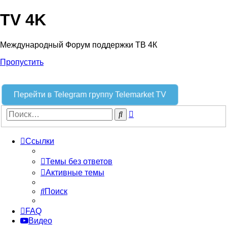
TV 4K
Международный Форум поддержки ТВ 4К
Пропустить
Перейти в Telegram группу Telemarket TV
Расширенный
Поиск
поиск
Ссылки
Темы без ответов
Активные темы
Поиск
FAQ
Видео