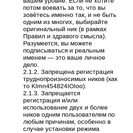
вашем уровне. Если не хотите
потом воевать за то, что вы
зовётесь именно так, и не быть
одним из многих, выбирайте
оригинальный ник (в рамках
Правил и здравого смысла).
Разумеется, вы можете
подписываться и реальным
именем — это ваше личное
дело.
2.1.2. Запрещена регистрация
труднопроизносимых ников (как
то Klmn454824IOIoo).
2.1.3. Запрещается
регистрация и/или
использование двух и более
ников одним пользователем по
любым причинам, особенно в
случае установки режима