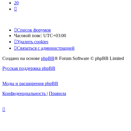
20
След.
Список форумов
Часовой пояс:
UTC+03:00
Удалить cookies
Связаться с администрацией
Создано на основе
phpBB
® Forum Software © phpBB Limited
Русская поддержка phpBB
Моды и расширения phpBB
Конфиденциальность
|
Правила