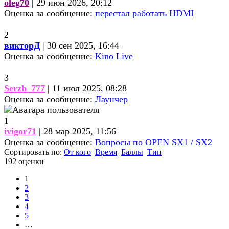
oleg70
| 29 июн 2026, 20:12
Оценка за сообщение:
перестал работать HDMI
2
викторД
| 30 сен 2025, 16:44
Оценка за сообщение:
Kino Live
3
Serzh_777
| 11 июл 2025, 08:28
Оценка за сообщение:
Лаунчер
1
ivigor71
| 28 мар 2025, 11:56
Оценка за сообщение:
Вопросы по OPEN SX1 / SX2
Сортировать по:
От кого
Время
Баллы
Тип
192 оценки
1
2
3
4
5
…