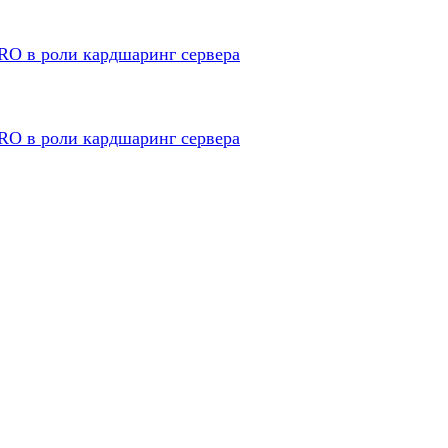
 в роли кардшаринг сервера
 в роли кардшаринг сервера