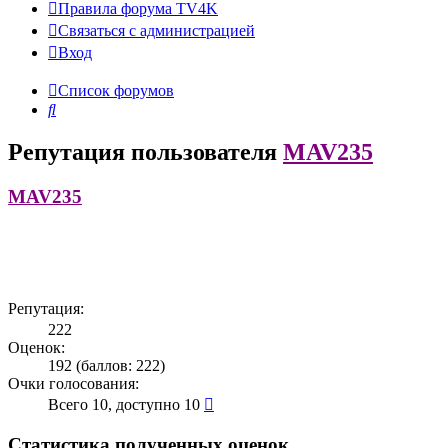
Правила форума TV4K
Связаться с администрацией
Вход
Список форумов
Поиск
Репутация пользователя
MAV235
MAV235
Репутация:
222
Оценок:
192 (баллов: 222)
Очки голосования:
Всего 10, доступно 10
Статистика полученных оценок