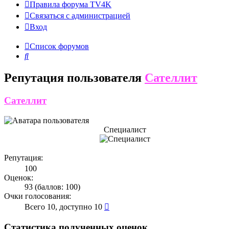
Правила форума TV4K
Связаться с администрацией
Вход
Список форумов
Поиск
Репутация пользователя
Сателлит
Сателлит
Специалист
Репутация:
100
Оценок:
93 (баллов: 100)
Очки голосования:
Всего 10, доступно 10
Статистика полученных оценок