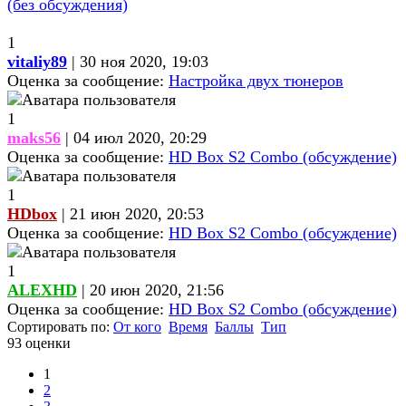
(без обсуждения)
1
vitaliy89
| 30 ноя 2020, 19:03
Оценка за сообщение:
Настройка двух тюнеров
1
maks56
| 04 июл 2020, 20:29
Оценка за сообщение:
HD Box S2 Combo (обсуждение)
1
HDbox
| 21 июн 2020, 20:53
Оценка за сообщение:
HD Box S2 Combo (обсуждение)
1
ALEXHD
| 20 июн 2020, 21:56
Оценка за сообщение:
HD Box S2 Combo (обсуждение)
Сортировать по:
От кого
Время
Баллы
Тип
93 оценки
1
2