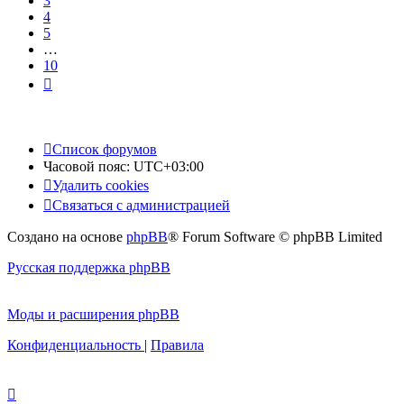
3
4
5
…
10
След.
Список форумов
Часовой пояс:
UTC+03:00
Удалить cookies
Связаться с администрацией
Создано на основе
phpBB
® Forum Software © phpBB Limited
Русская поддержка phpBB
Моды и расширения phpBB
Конфиденциальность
|
Правила