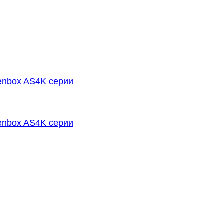
enbox AS4K серии
enbox AS4K серии