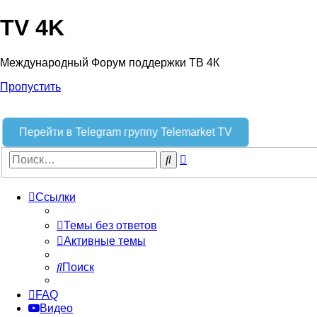
TV 4K
Международный Форум поддержки ТВ 4К
Пропустить
Перейти в Telegram группу Telemarket TV
Расширенный
Поиск
поиск
Ссылки
Темы без ответов
Активные темы
Поиск
FAQ
Видео