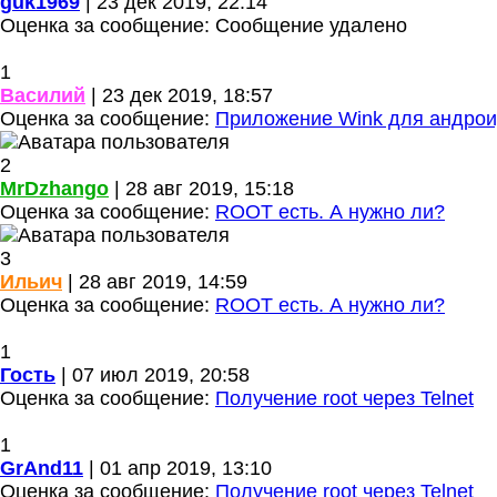
guk1969
| 23 дек 2019, 22:14
Оценка за сообщение:
Сообщение удалено
1
Василий
| 23 дек 2019, 18:57
Оценка за сообщение:
Приложение Wink для андро
2
MrDzhango
| 28 авг 2019, 15:18
Оценка за сообщение:
ROOT есть. А нужно ли?
3
Ильич
| 28 авг 2019, 14:59
Оценка за сообщение:
ROOT есть. А нужно ли?
1
Гость
| 07 июл 2019, 20:58
Оценка за сообщение:
Получение root через Telnet
1
GrAnd11
| 01 апр 2019, 13:10
Оценка за сообщение:
Получение root через Telnet