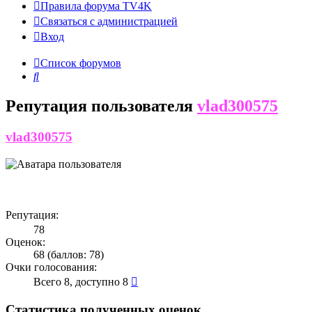
Правила форума TV4K
Связаться с администрацией
Вход
Список форумов
Поиск
Репутация пользователя
vlad300575
vlad300575
Репутация:
78
Оценок:
68 (баллов: 78)
Очки голосования:
Всего 8, доступно 8
Статистика полученных оценок