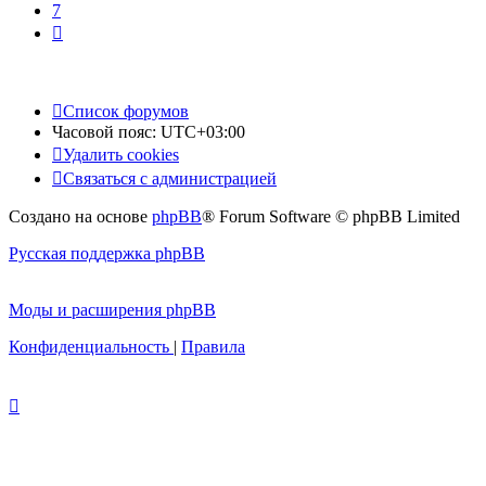
7
След.
Список форумов
Часовой пояс:
UTC+03:00
Удалить cookies
Связаться с администрацией
Создано на основе
phpBB
® Forum Software © phpBB Limited
Русская поддержка phpBB
Моды и расширения phpBB
Конфиденциальность
|
Правила