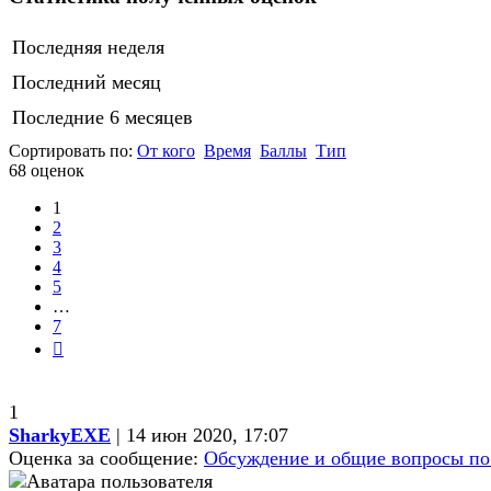
Последняя неделя
Последний месяц
Последние 6 месяцев
Сортировать по:
От кого
Время
Баллы
Тип
68 оценок
1
2
3
4
5
…
7
След.
1
SharkyEXE
| 14 июн 2020, 17:07
Оценка за сообщение:
Обсуждение и общие вопросы п