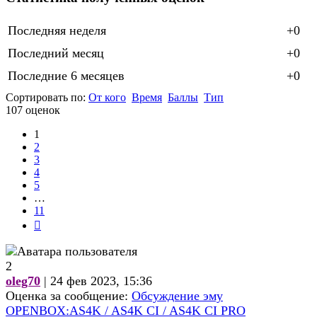
Последняя неделя
+0
Последний месяц
+0
Последние 6 месяцев
+0
Сортировать по:
От кого
Время
Баллы
Тип
107 оценок
1
2
3
4
5
…
11
След.
2
oleg70
| 24 фев 2023, 15:36
Оценка за сообщение:
Обсуждение эму
OPENBOX:AS4K / AS4K CI / AS4K CI PRO