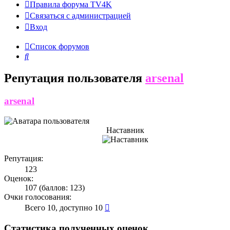
Правила форума TV4K
Связаться с администрацией
Вход
Список форумов
Поиск
Репутация пользователя
arsenal
arsenal
Наставник
Репутация:
123
Оценок:
107 (баллов: 123)
Очки голосования:
Всего 10, доступно 10
Статистика полученных оценок