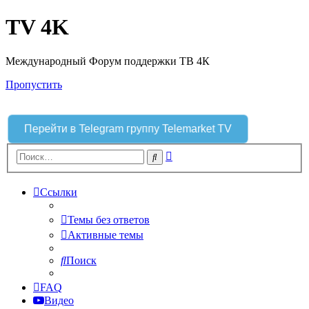
TV 4K
Международный Форум поддержки ТВ 4К
Пропустить
Перейти в Telegram группу Telemarket TV
Расширенный
Поиск
поиск
Ссылки
Темы без ответов
Активные темы
Поиск
FAQ
Видео