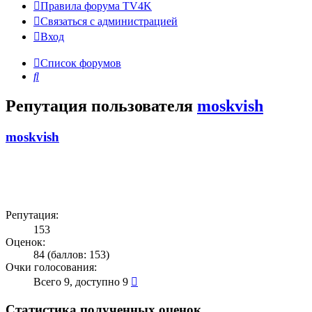
Правила форума TV4K
Связаться с администрацией
Вход
Список форумов
Поиск
Репутация пользователя
moskvish
moskvish
Репутация:
153
Оценок:
84 (баллов: 153)
Очки голосования:
Всего 9, доступно 9
Статистика полученных оценок