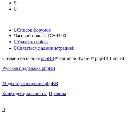
9
След.
Список форумов
Часовой пояс:
UTC+03:00
Удалить cookies
Связаться с администрацией
Создано на основе
phpBB
® Forum Software © phpBB Limited
Русская поддержка phpBB
Моды и расширения phpBB
Конфиденциальность
|
Правила