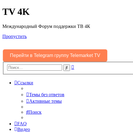
TV 4K
Международный Форум поддержки ТВ 4К
Пропустить
Перейти в Telegram группу Telemarket TV
Расширенный
Поиск
поиск
Ссылки
Темы без ответов
Активные темы
Поиск
FAQ
Видео