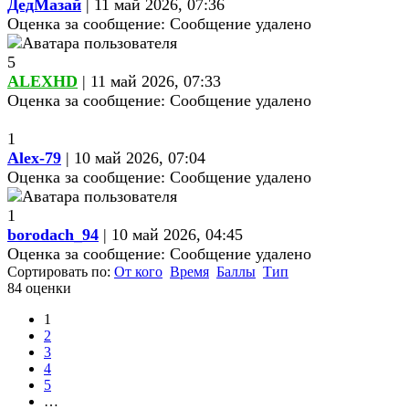
ДедМазай
| 11 май 2026, 07:36
Оценка за сообщение:
Сообщение удалено
5
ALEXHD
| 11 май 2026, 07:33
Оценка за сообщение:
Сообщение удалено
1
Alex-79
| 10 май 2026, 07:04
Оценка за сообщение:
Сообщение удалено
1
borodach_94
| 10 май 2026, 04:45
Оценка за сообщение:
Сообщение удалено
Сортировать по:
От кого
Время
Баллы
Тип
84 оценки
1
2
3
4
5
…