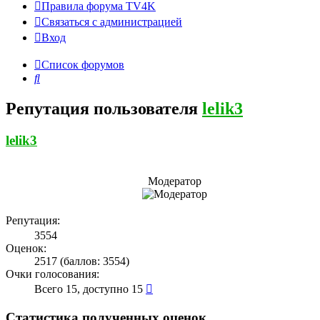
Правила форума TV4K
Связаться с администрацией
Вход
Список форумов
Поиск
Репутация пользователя
lelik3
lelik3
Модератор
Репутация:
3554
Оценок:
2517 (баллов: 3554)
Очки голосования:
Всего 15, доступно 15
Статистика полученных оценок