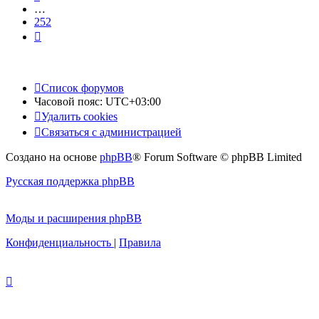
…
252
След.
Список форумов
Часовой пояс:
UTC+03:00
Удалить cookies
Связаться с администрацией
Создано на основе
phpBB
® Forum Software © phpBB Limited
Русская поддержка phpBB
Моды и расширения phpBB
Конфиденциальность
|
Правила