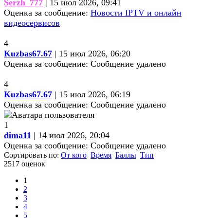
Serzh_777
| 15 июл 2026, 09:41
Оценка за сообщение:
Новости IPTV и онлайн
видеосервисов
4
Kuzbas67.67
| 15 июл 2026, 06:20
Оценка за сообщение:
Сообщение удалено
4
Kuzbas67.67
| 15 июл 2026, 06:19
Оценка за сообщение:
Сообщение удалено
1
dima11
| 14 июл 2026, 20:04
Оценка за сообщение:
Сообщение удалено
Сортировать по:
От кого
Время
Баллы
Тип
2517 оценок
1
2
3
4
5