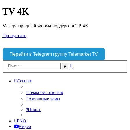
TV 4K
Международный Форум поддержки ТВ 4К
Пропустить
Перейти в Telegram группу Telemarket TV
Расширенный
Поиск
поиск
Ссылки
Темы без ответов
Активные темы
Поиск
FAQ
Видео