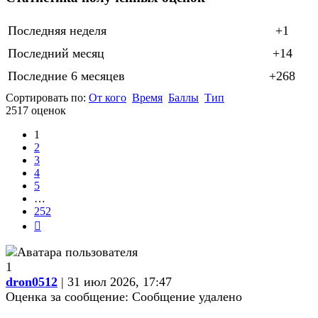
Последняя неделя
+1
Последний месяц
+14
Последние 6 месяцев
+268
Сортировать по:
От кого
Время
Баллы
Тип
2517 оценок
1
2
3
4
5
…
252
След.
1
dron0512
| 31 июл 2026, 17:47
Оценка за сообщение:
Сообщение удалено