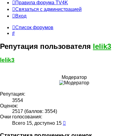
Правила форума TV4K
Связаться с администрацией
Вход
Список форумов
Поиск
Репутация пользователя
lelik3
lelik3
Модератор
Репутация:
3554
Оценок:
2517 (баллов: 3554)
Очки голосования:
Всего 15, доступно 15
Статистика полученных оценок