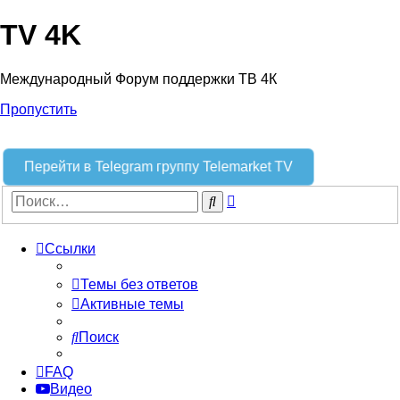
TV 4K
Международный Форум поддержки ТВ 4К
Пропустить
Перейти в Telegram группу Telemarket TV
Расширенный
Поиск
поиск
Ссылки
Темы без ответов
Активные темы
Поиск
FAQ
Видео