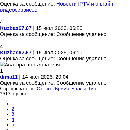
Оценка за сообщение:
Новости IPTV и онлайн
видеосервисов
4
Kuzbas67.67
| 15 июл 2026, 06:20
Оценка за сообщение:
Сообщение удалено
4
Kuzbas67.67
| 15 июл 2026, 06:19
Оценка за сообщение:
Сообщение удалено
1
dima11
| 14 июл 2026, 20:04
Оценка за сообщение:
Сообщение удалено
Сортировать по:
От кого
Время
Баллы
Тип
2517 оценок
1
2
3
4
5
…