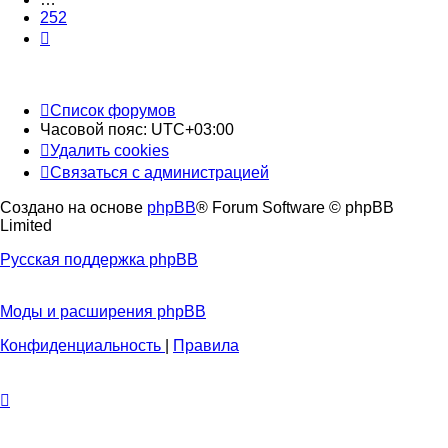
252
След.
Список форумов
Часовой пояс:
UTC+03:00
Удалить cookies
Связаться с администрацией
Создано на основе
phpBB
® Forum Software © phpBB
Limited
Русская поддержка phpBB
Моды и расширения phpBB
Конфиденциальность
|
Правила