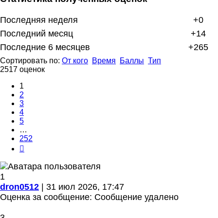
Последняя неделя
+0
Последний месяц
+14
Последние 6 месяцев
+265
Сортировать по:
От кого
Время
Баллы
Тип
2517 оценок
1
2
3
4
5
…
252
След.
1
dron0512
| 31 июл 2026, 17:47
Оценка за сообщение:
Сообщение удалено
3