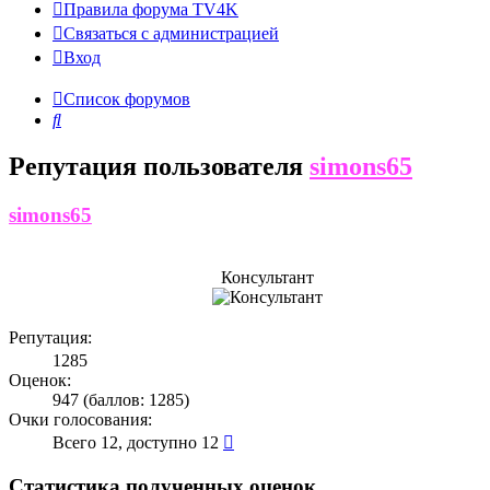
Правила форума TV4K
Связаться с администрацией
Вход
Список форумов
Поиск
Репутация пользователя
simons65
simons65
Консультант
Репутация:
1285
Оценок:
947 (баллов: 1285)
Очки голосования:
Всего 12, доступно 12
Статистика полученных оценок