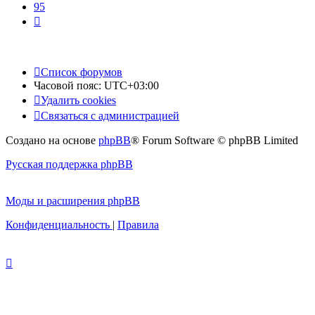
95
След.
Список форумов
Часовой пояс:
UTC+03:00
Удалить cookies
Связаться с администрацией
Создано на основе
phpBB
® Forum Software © phpBB Limited
Русская поддержка phpBB
Моды и расширения phpBB
Конфиденциальность
|
Правила