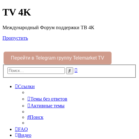
TV 4K
Международный Форум поддержки ТВ 4К
Пропустить
Перейти в Telegram группу Telemarket TV
Расширенный
Поиск
поиск
Ссылки
Темы без ответов
Активные темы
Поиск
FAQ
Видео