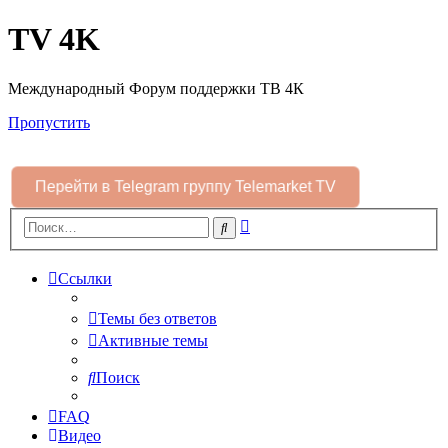
TV 4K
Международный Форум поддержки ТВ 4К
Пропустить
Перейти в Telegram группу Telemarket TV
Расширенный
Поиск
поиск
Ссылки
Темы без ответов
Активные темы
Поиск
FAQ
Видео