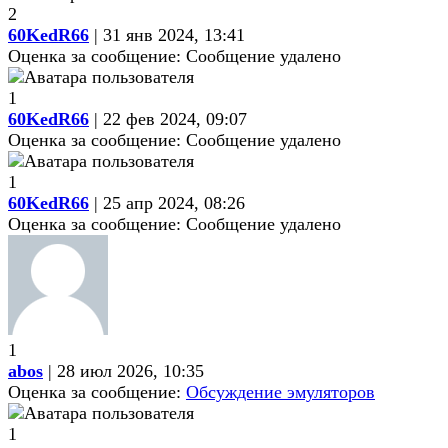
2
60KedR66
| 31 янв 2024, 13:41
Оценка за сообщение:
Сообщение удалено
1
60KedR66
| 22 фев 2024, 09:07
Оценка за сообщение:
Сообщение удалено
1
60KedR66
| 25 апр 2024, 08:26
Оценка за сообщение:
Сообщение удалено
1
abos
| 28 июл 2026, 10:35
Оценка за сообщение:
Обсуждение эмуляторов
1