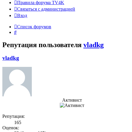
Правила форума TV4K
Связаться с администрацией
Вход
Список форумов
Поиск
Репутация пользователя
vladkg
vladkg
Активист
Репутация:
165
Оценок: