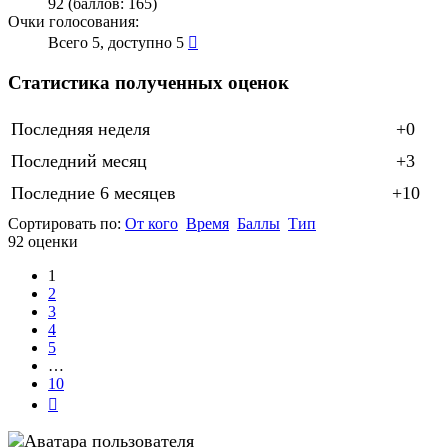
92 (баллов: 165)
Очки голосования:
Всего 5, доступно 5
Статистика полученных оценок
Последняя неделя
+0
Последний месяц
+3
Последние 6 месяцев
+10
Сортировать по:
От кого
Время
Баллы
Тип
92 оценки
1
2
3
4
5
…
10
След.