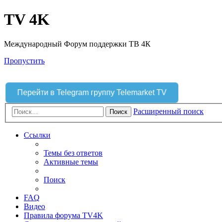
TV 4K
Международный Форум поддержки ТВ 4К
Пропустить
Перейти в Telegram группу Telemarket TV
Расширенный поиск
Поиск
Ссылки
Темы без ответов
Активные темы
Поиск
FAQ
Видео
Правила форума TV4K