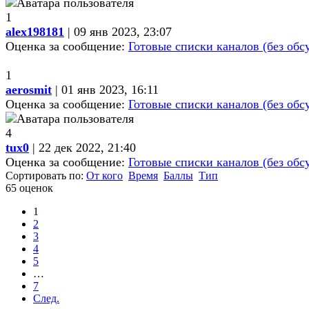
1
alex198181
| 09 янв 2023, 23:07
Оценка за сообщение:
Готовые списки каналов (без обс
1
aerosmit
| 01 янв 2023, 16:11
Оценка за сообщение:
Готовые списки каналов (без обс
4
tux0
| 22 дек 2022, 21:40
Оценка за сообщение:
Готовые списки каналов (без обс
Сортировать по:
От кого
Время
Баллы
Тип
65 оценок
1
2
3
4
5
…
7
След.