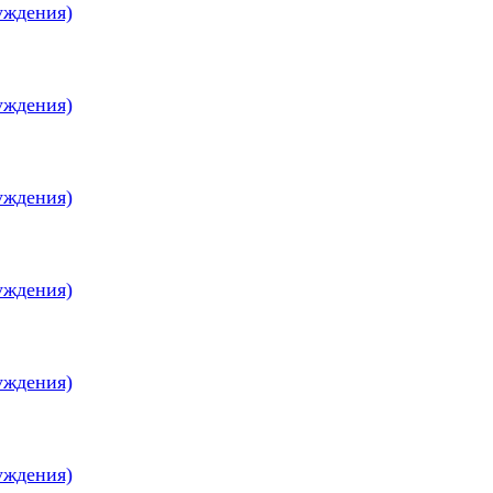
уждения)
уждения)
уждения)
уждения)
уждения)
уждения)