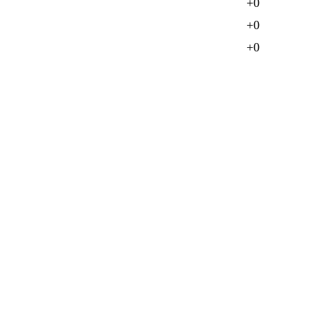
+0
+0
+0