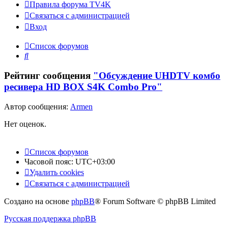
Правила форума TV4K
Связаться с администрацией
Вход
Список форумов
Поиск
Рейтинг сообщения
"Обсуждение UHDTV комбо
ресивера HD BOX S4K Combo Pro"
Автор сообщения:
Armen
Нет оценок.
Список форумов
Часовой пояс:
UTC+03:00
Удалить cookies
Связаться с администрацией
Создано на основе
phpBB
® Forum Software © phpBB Limited
Русская поддержка phpBB