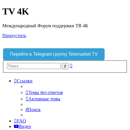
TV 4K
Международный Форум поддержки ТВ 4К
Пропустить
Перейти в Telegram группу Telemarket TV
Расширенный
Поиск
поиск
Ссылки
Темы без ответов
Активные темы
Поиск
FAQ
Видео