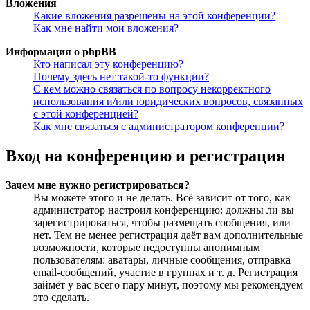
Вложения
Какие вложения разрешены на этой конференции?
Как мне найти мои вложения?
Информация о phpBB
Кто написал эту конференцию?
Почему здесь нет такой-то функции?
С кем можно связаться по вопросу некорректного
использования и/или юридических вопросов, связанных
с этой конференцией?
Как мне связаться с администратором конференции?
Вход на конференцию и регистрация
Зачем мне нужно регистрироваться?
Вы можете этого и не делать. Всё зависит от того, как
администратор настроил конференцию: должны ли вы
зарегистрироваться, чтобы размещать сообщения, или
нет. Тем не менее регистрация даёт вам дополнительные
возможности, которые недоступны анонимным
пользователям: аватары, личные сообщения, отправка
email-сообщений, участие в группах и т. д. Регистрация
займёт у вас всего пару минут, поэтому мы рекомендуем
это сделать.