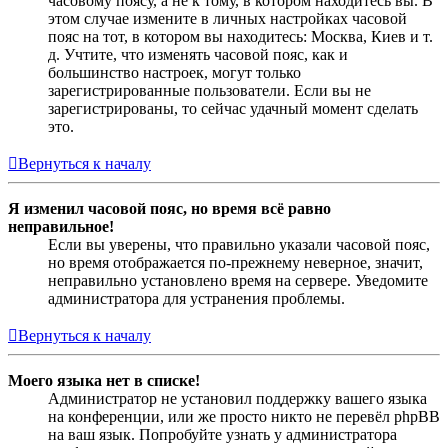
часовому поясу, а не к тому, в котором находитесь вы. В
этом случае измените в личных настройках часовой
пояс на тот, в котором вы находитесь: Москва, Киев и т.
д. Учтите, что изменять часовой пояс, как и
большинство настроек, могут только
зарегистрированные пользователи. Если вы не
зарегистрированы, то сейчас удачный момент сделать
это.
Вернуться к началу
Я изменил часовой пояс, но время всё равно
неправильное!
Если вы уверены, что правильно указали часовой пояс,
но время отображается по-прежнему неверное, значит,
неправильно установлено время на сервере. Уведомите
администратора для устранения проблемы.
Вернуться к началу
Моего языка нет в списке!
Администратор не установил поддержку вашего языка
на конференции, или же просто никто не перевёл phpBB
на ваш язык. Попробуйте узнать у администратора