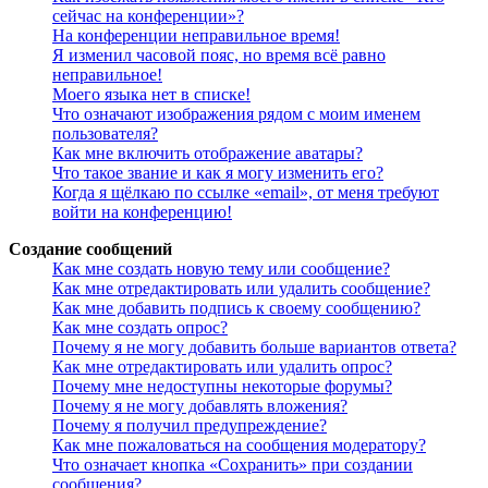
сейчас на конференции»?
На конференции неправильное время!
Я изменил часовой пояс, но время всё равно
неправильное!
Моего языка нет в списке!
Что означают изображения рядом с моим именем
пользователя?
Как мне включить отображение аватары?
Что такое звание и как я могу изменить его?
Когда я щёлкаю по ссылке «email», от меня требуют
войти на конференцию!
Создание сообщений
Как мне создать новую тему или сообщение?
Как мне отредактировать или удалить сообщение?
Как мне добавить подпись к своему сообщению?
Как мне создать опрос?
Почему я не могу добавить больше вариантов ответа?
Как мне отредактировать или удалить опрос?
Почему мне недоступны некоторые форумы?
Почему я не могу добавлять вложения?
Почему я получил предупреждение?
Как мне пожаловаться на сообщения модератору?
Что означает кнопка «Сохранить» при создании
сообщения?