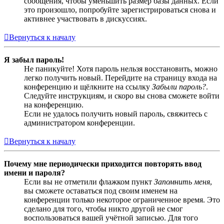
сообщения, чтобы уменьшить размер базы данных. Если
это произошло, попробуйте зарегистрироваться снова и
активнее участвовать в дискуссиях.
Вернуться к началу
Я забыл пароль!
Не паникуйте! Хотя пароль нельзя восстановить, можно
легко получить новый. Перейдите на страницу входа на
конференцию и щёлкните на ссылку
Забыли пароль?
.
Следуйте инструкциям, и скоро вы снова сможете войти
на конференцию.
Если не удалось получить новый пароль, свяжитесь с
администратором конференции.
Вернуться к началу
Почему мне периодически приходится повторять ввод
имени и пароля?
Если вы не отметили флажком пункт
Запомнить меня
,
вы сможете оставаться под своим именем на
конференции только некоторое ограниченное время. Это
сделано для того, чтобы никто другой не смог
воспользоваться вашей учётной записью. Для того