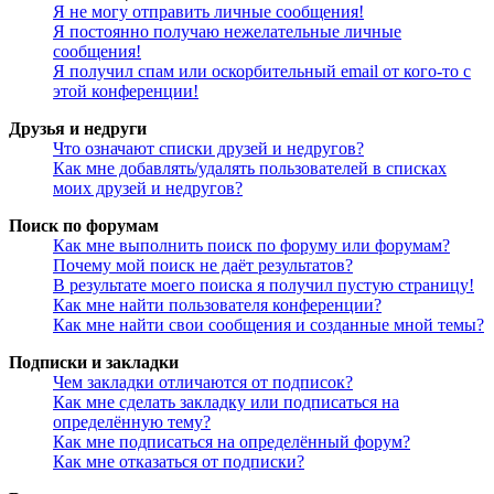
Я не могу отправить личные сообщения!
Я постоянно получаю нежелательные личные
сообщения!
Я получил спам или оскорбительный email от кого-то с
этой конференции!
Друзья и недруги
Что означают списки друзей и недругов?
Как мне добавлять/удалять пользователей в списках
моих друзей и недругов?
Поиск по форумам
Как мне выполнить поиск по форуму или форумам?
Почему мой поиск не даёт результатов?
В результате моего поиска я получил пустую страницу!
Как мне найти пользователя конференции?
Как мне найти свои сообщения и созданные мной темы?
Подписки и закладки
Чем закладки отличаются от подписок?
Как мне сделать закладку или подписаться на
определённую тему?
Как мне подписаться на определённый форум?
Как мне отказаться от подписки?