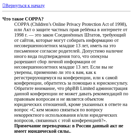
Вернуться к началу
Что такое COPPA?
COPPA (Children’s Online Privacy Protection Act of 1998),
или Акт о защите частных прав ребёнка в интернете от
1998 г. — это закон Соединённых Штатов, требующий
от сайтов, которые могут собирать информацию от
несовершеннолетних младше 13 лет, иметь на это
письменное согласие родителей. Допустимо наличие
иного вида подтверждения того, что опекуны
разрешают сбор личной информации от
несовершеннолетних младше 13 лет. Если вы не
уверены, применимо ли это к вам, как к
регистрирующемуся на конференции, или к самой
конференции, обратитесь за помощью к юрисконсульту.
Обратите внимание, что phpBB Limited администрация
данной конференции не может давать рекомендаций по
правовым вопросам и не является объектом
юридических отношений, кроме указанных в ответе на
вопрос «С кем можно связаться по вопросу
некорректного использования и/или юридических
вопросов, связанных с этой конференцией?».
Примечание переводчика: в России данный акт не
имеет юридической силы.
.