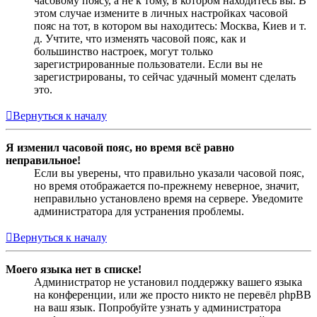
часовому поясу, а не к тому, в котором находитесь вы. В
этом случае измените в личных настройках часовой
пояс на тот, в котором вы находитесь: Москва, Киев и т.
д. Учтите, что изменять часовой пояс, как и
большинство настроек, могут только
зарегистрированные пользователи. Если вы не
зарегистрированы, то сейчас удачный момент сделать
это.
Вернуться к началу
Я изменил часовой пояс, но время всё равно
неправильное!
Если вы уверены, что правильно указали часовой пояс,
но время отображается по-прежнему неверное, значит,
неправильно установлено время на сервере. Уведомите
администратора для устранения проблемы.
Вернуться к началу
Моего языка нет в списке!
Администратор не установил поддержку вашего языка
на конференции, или же просто никто не перевёл phpBB
на ваш язык. Попробуйте узнать у администратора