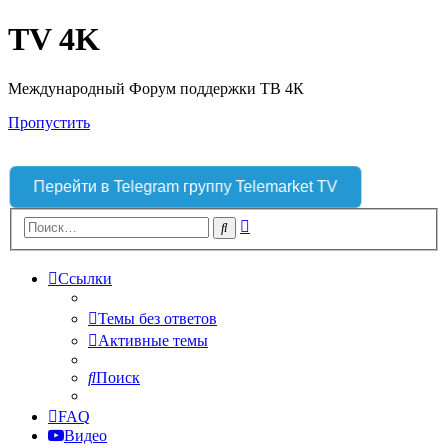
TV 4K
Международный Форум поддержки ТВ 4К
Пропустить
Перейти в Telegram группу Telemarket TV
Расширенный
Поиск
поиск
Ссылки
Темы без ответов
Активные темы
Поиск
FAQ
Видео