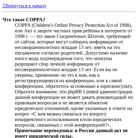
Вернуться к началу
Что такое COPPA?
COPPA (Children’s Online Privacy Protection Act of 1998),
или Акт о защите частных прав ребёнка в интернете от
1998 г. — это закон Соединённых Штатов, требующий
от сайтов, которые могут собирать информацию от
несовершеннолетних младше 13 лет, иметь на это
письменное согласие родителей. Допустимо наличие
иного вида подтверждения того, что опекуны
разрешают сбор личной информации от
несовершеннолетних младше 13 лет. Если вы не
уверены, применимо ли это к вам, как к
регистрирующемуся на конференции, или к самой
конференции, обратитесь за помощью к юрисконсульту.
Обратите внимание, что phpBB Limited администрация
данной конференции не может давать рекомендаций по
правовым вопросам и не является объектом
юридических отношений, кроме указанных в ответе на
вопрос «С кем можно связаться по вопросу
некорректного использования и/или юридических
вопросов, связанных с этой конференцией?».
Примечание переводчика: в России данный акт не
имеет юридической силы.
.