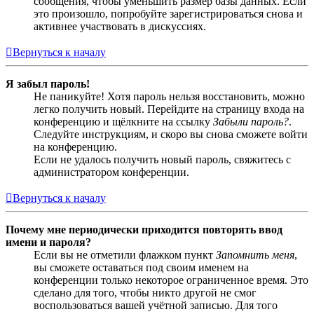
сообщения, чтобы уменьшить размер базы данных. Если
это произошло, попробуйте зарегистрироваться снова и
активнее участвовать в дискуссиях.
Вернуться к началу
Я забыл пароль!
Не паникуйте! Хотя пароль нельзя восстановить, можно
легко получить новый. Перейдите на страницу входа на
конференцию и щёлкните на ссылку
Забыли пароль?
.
Следуйте инструкциям, и скоро вы снова сможете войти
на конференцию.
Если не удалось получить новый пароль, свяжитесь с
администратором конференции.
Вернуться к началу
Почему мне периодически приходится повторять ввод
имени и пароля?
Если вы не отметили флажком пункт
Запомнить меня
,
вы сможете оставаться под своим именем на
конференции только некоторое ограниченное время. Это
сделано для того, чтобы никто другой не смог
воспользоваться вашей учётной записью. Для того