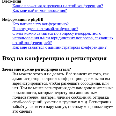
Вложения
Какие вложения разрешены на этой конференции?
Как мне найти мои вложения?
Информация о phpBB
Кто написал эту конференцию?
Почему здесь нет такой-то функции?
С кем можно связаться по вопросу некорректного
использования и/или юридических вопросов, связанных
с этой конференцией?
Как мне связаться с администратором конференции?
Вход на конференцию и регистрация
Зачем мне нужно регистрироваться?
Вы можете этого и не делать. Всё зависит от того, как
администратор настроил конференцию: должны ли вы
зарегистрироваться, чтобы размещать сообщения, или
нет. Тем не менее регистрация даёт вам дополнительные
возможности, которые недоступны анонимным
пользователям: аватары, личные сообщения, отправка
email-сообщений, участие в группах и т. д. Регистрация
займёт у вас всего пару минут, поэтому мы рекомендуем
это сделать.