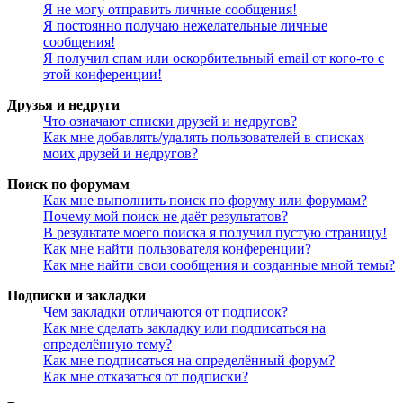
Я не могу отправить личные сообщения!
Я постоянно получаю нежелательные личные
сообщения!
Я получил спам или оскорбительный email от кого-то с
этой конференции!
Друзья и недруги
Что означают списки друзей и недругов?
Как мне добавлять/удалять пользователей в списках
моих друзей и недругов?
Поиск по форумам
Как мне выполнить поиск по форуму или форумам?
Почему мой поиск не даёт результатов?
В результате моего поиска я получил пустую страницу!
Как мне найти пользователя конференции?
Как мне найти свои сообщения и созданные мной темы?
Подписки и закладки
Чем закладки отличаются от подписок?
Как мне сделать закладку или подписаться на
определённую тему?
Как мне подписаться на определённый форум?
Как мне отказаться от подписки?