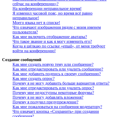
сейчас на конференции»?
На конференции неправильное время!
Я изменил часовой пояс, но время всё равно
неправильное!
Моего языка нет в списке!
Что означают изображения рядом с моим именем
пользователя?
Как мне включить отображение аватары?
Что такое звание и как я могу изменить его?
Когда я щёлкаю по ссылке «email», от меня требуют
войти на конференцию!
Создание сообщений
Как мне создать новую тему или сообщение?
Как мне отредактировать или удалить сообщение?
Как мне добавить подпись к своему сообщению?
Как мне создать опрос?
Почему я не могу добавить больше вариантов ответа?
Как мне отредактировать или удалить опрос?
Почему мне недоступны некоторые форумы?
Почему я не могу добавлять вложения?
Почему я получил предупреждение?
Как мне пожаловаться на сообщения модератору?
Что означает кнопка «Сохранить» при создании
сообщения?