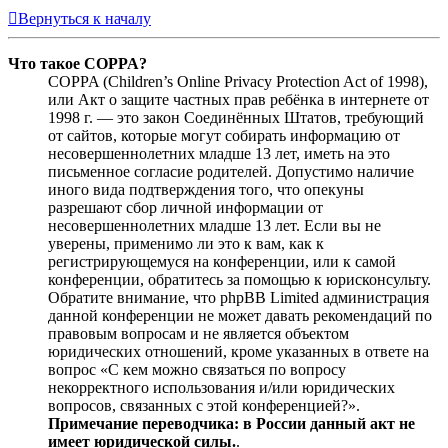
Вернуться к началу
Что такое COPPA?
COPPA (Children’s Online Privacy Protection Act of 1998),
или Акт о защите частных прав ребёнка в интернете от
1998 г. — это закон Соединённых Штатов, требующий
от сайтов, которые могут собирать информацию от
несовершеннолетних младше 13 лет, иметь на это
письменное согласие родителей. Допустимо наличие
иного вида подтверждения того, что опекуны
разрешают сбор личной информации от
несовершеннолетних младше 13 лет. Если вы не
уверены, применимо ли это к вам, как к
регистрирующемуся на конференции, или к самой
конференции, обратитесь за помощью к юрисконсульту.
Обратите внимание, что phpBB Limited администрация
данной конференции не может давать рекомендаций по
правовым вопросам и не является объектом
юридических отношений, кроме указанных в ответе на
вопрос «С кем можно связаться по вопросу
некорректного использования и/или юридических
вопросов, связанных с этой конференцией?».
Примечание переводчика: в России данный акт не
имеет юридической силы.
.