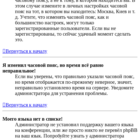
часовому поясу, а не к тому, в котором находитесь вы. В
этом случае измените в личных настройках часовой
пояс на тот, в котором вы находитесь: Москва, Киев и т.
д. Учтите, что изменять часовой пояс, как и
большинство настроек, могут только
зарегистрированные пользователи. Если вы не
зарегистрированы, то сейчас удачный момент сделать
это.
Вернуться к началу
Я изменил часовой пояс, но время всё равно
неправильное!
Если вы уверены, что правильно указали часовой пояс,
но время отображается по-прежнему неверное, значит,
неправильно установлено время на сервере. Уведомите
администратора для устранения проблемы.
Вернуться к началу
Моего языка нет в списке!
Администратор не установил поддержку вашего языка
на конференции, или же просто никто не перевёл phpBB
на ваш язык. Попробуйте узнать у администратора