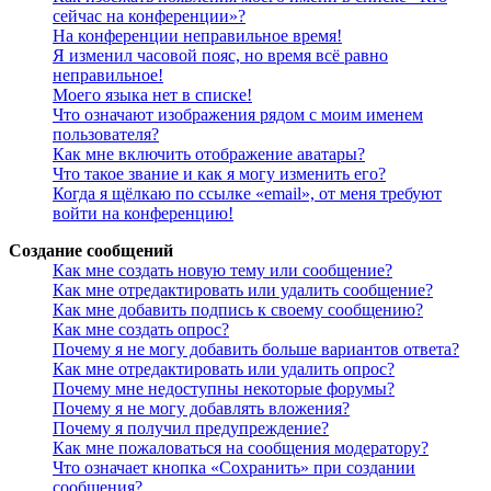
сейчас на конференции»?
На конференции неправильное время!
Я изменил часовой пояс, но время всё равно
неправильное!
Моего языка нет в списке!
Что означают изображения рядом с моим именем
пользователя?
Как мне включить отображение аватары?
Что такое звание и как я могу изменить его?
Когда я щёлкаю по ссылке «email», от меня требуют
войти на конференцию!
Создание сообщений
Как мне создать новую тему или сообщение?
Как мне отредактировать или удалить сообщение?
Как мне добавить подпись к своему сообщению?
Как мне создать опрос?
Почему я не могу добавить больше вариантов ответа?
Как мне отредактировать или удалить опрос?
Почему мне недоступны некоторые форумы?
Почему я не могу добавлять вложения?
Почему я получил предупреждение?
Как мне пожаловаться на сообщения модератору?
Что означает кнопка «Сохранить» при создании
сообщения?