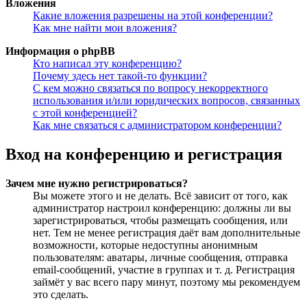
Вложения
Какие вложения разрешены на этой конференции?
Как мне найти мои вложения?
Информация о phpBB
Кто написал эту конференцию?
Почему здесь нет такой-то функции?
С кем можно связаться по вопросу некорректного
использования и/или юридических вопросов, связанных
с этой конференцией?
Как мне связаться с администратором конференции?
Вход на конференцию и регистрация
Зачем мне нужно регистрироваться?
Вы можете этого и не делать. Всё зависит от того, как
администратор настроил конференцию: должны ли вы
зарегистрироваться, чтобы размещать сообщения, или
нет. Тем не менее регистрация даёт вам дополнительные
возможности, которые недоступны анонимным
пользователям: аватары, личные сообщения, отправка
email-сообщений, участие в группах и т. д. Регистрация
займёт у вас всего пару минут, поэтому мы рекомендуем
это сделать.