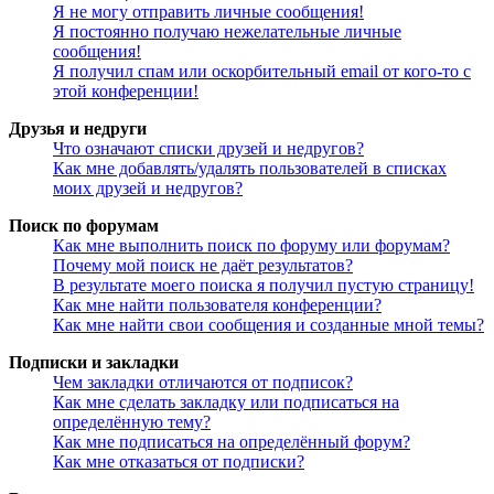
Я не могу отправить личные сообщения!
Я постоянно получаю нежелательные личные
сообщения!
Я получил спам или оскорбительный email от кого-то с
этой конференции!
Друзья и недруги
Что означают списки друзей и недругов?
Как мне добавлять/удалять пользователей в списках
моих друзей и недругов?
Поиск по форумам
Как мне выполнить поиск по форуму или форумам?
Почему мой поиск не даёт результатов?
В результате моего поиска я получил пустую страницу!
Как мне найти пользователя конференции?
Как мне найти свои сообщения и созданные мной темы?
Подписки и закладки
Чем закладки отличаются от подписок?
Как мне сделать закладку или подписаться на
определённую тему?
Как мне подписаться на определённый форум?
Как мне отказаться от подписки?