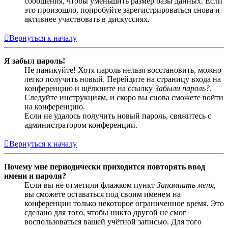
сообщения, чтобы уменьшить размер базы данных. Если
это произошло, попробуйте зарегистрироваться снова и
активнее участвовать в дискуссиях.
Вернуться к началу
Я забыл пароль!
Не паникуйте! Хотя пароль нельзя восстановить, можно
легко получить новый. Перейдите на страницу входа на
конференцию и щёлкните на ссылку
Забыли пароль?
.
Следуйте инструкциям, и скоро вы снова сможете войти
на конференцию.
Если не удалось получить новый пароль, свяжитесь с
администратором конференции.
Вернуться к началу
Почему мне периодически приходится повторять ввод
имени и пароля?
Если вы не отметили флажком пункт
Запомнить меня
,
вы сможете оставаться под своим именем на
конференции только некоторое ограниченное время. Это
сделано для того, чтобы никто другой не смог
воспользоваться вашей учётной записью. Для того