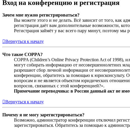
Вход на конференцию и регистрация
Зачем мне нужно регистрироваться?
Вы можете этого и не делать. Всё зависит от того, как 
регистрация даёт вам дополнительные возможности, кото
Регистрация займёт у вас всего пару минут, поэтому мы р
Вернуться к началу
Что такое COPPA?
COPPA (Children’s Online Privacy Protection Act of 1998)
могут собирать информацию от несовершеннолетних младш
разрешают сбор личной информации от несовершеннолетни
конференции, обратитесь за помощью к юрисконсульту. 
вопросам и не является объектом юридических отношений
вопросов, связанных с этой конференцией?».
Примечание переводчика: в России данный акт не име
Вернуться к началу
Почему я не могу зарегистрироваться?
Возможно, администратор конференции отключил регистра
зарегистрироваться. Обратитесь за помощью к админист