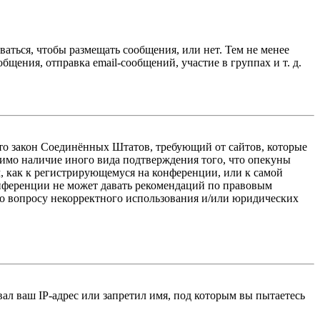
ваться, чтобы размещать сообщения, или нет. Тем не менее
ения, отправка email-сообщений, участие в группах и т. д.
 — это закон Соединённых Штатов, требующий от сайтов, которые
тимо наличие иного вида подтверждения того, что опекуны
, как к регистрирующемуся на конференции, или к самой
онференции не может давать рекомендаций по правовым
по вопросу некорректного использования и/или юридических
л ваш IP-адрес или запретил имя, под которым вы пытаетесь