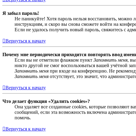
Я забыл пароль!
Не паникуйте! Хотя пароль нельзя восстановить, можно 
инструкциям, и скоро вы снова сможете войти на конфер
Если не удалось получить новый пароль, свяжитесь с ад
Вернуться к началу
Почему мне периодически приходится повторять ввод имен
Если вы не отметили флажком пункт
Запомнить меня
, в
никто другой не смог воспользоваться вашей учётной за
Запомнить меня
при входе на конференцию. Не рекомендуе
Запомнить меня
отсутствует, это значит, что администра
Вернуться к началу
Что делает функция «Удалить cookies»?
Она удаляет все созданные cookies, которые позволяют 
сообщений, если эта возможность включена администрато
помочь.
Вернуться к началу