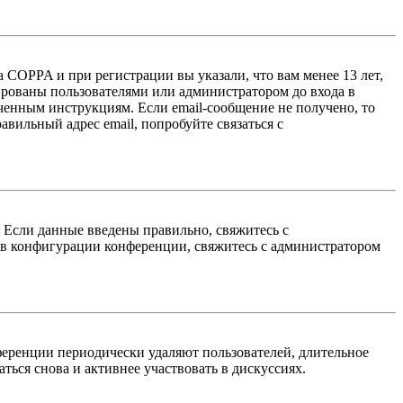
 COPPA и при регистрации вы указали, что вам менее 13 лет,
ированы пользователями или администратором до входа в
ученным инструкциям. Если email-сообщение не получено, то
авильный адрес email, попробуйте связаться с
. Если данные введены правильно, свяжитесь с
 в конфигурации конференции, свяжитесь с администратором
ференции периодически удаляют пользователей, длительное
ься снова и активнее участвовать в дискуссиях.