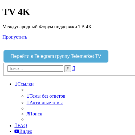
TV 4K
Международный Форум поддержки ТВ 4К
Пропустить
Перейти в Telegram группу Telemarket TV
Расширенный
Поиск
поиск
Ссылки
Темы без ответов
Активные темы
Поиск
FAQ
Видео