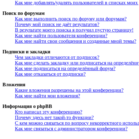
Как мне добавлять/удалять пользователей в списках моих
Поиск по форумам
Как мне выполнить поиск по форуму или форумам?
Почему мой поиск не даёт результатов?
В результате моего поиска я получил пустую страницу!
Как мне найти пользователя конференции?
Как мне найти свои сообщения и созданные мной темы?
Подписки и закладки
Чем закладки отличаются от подписок?
Как мне сделать закладку или подписаться на определён
Как мне подписаться на определённый форум?
Как мне отказаться от подписки?
Вложения
Какие вложения разрешены на этой конференции?
Как мне найти мои вложения?
Информация о phpBB
Кто написал эту конференцию?
Почему здесь нет такой-то функции?
С кем можно связаться по вопросу некорректного исполь
Как мне связаться с администратором конференции?