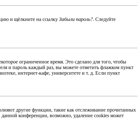
енцию и щёлкните на ссылку
Забыли пароль?
. Следуйте
екоторое ограниченное время. Это сделано для того, чтобы
теля и пароль каждый раз, вы можете отметить флажком пункт
отеке, интернет-кафе, университете и т. д. Если пункт
ыполняют другие функции, такие как отслеживание прочитанных
 данной конференции, возможно, удаление cookies может