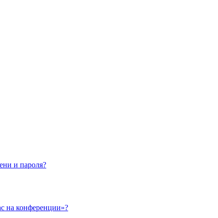
ени и пароля?
ас на конференции»?