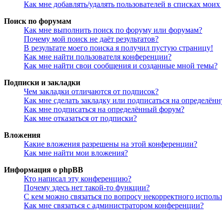
Как мне добавлять/удалять пользователей в списках моих
Поиск по форумам
Как мне выполнить поиск по форуму или форумам?
Почему мой поиск не даёт результатов?
В результате моего поиска я получил пустую страницу!
Как мне найти пользователя конференции?
Как мне найти свои сообщения и созданные мной темы?
Подписки и закладки
Чем закладки отличаются от подписок?
Как мне сделать закладку или подписаться на определён
Как мне подписаться на определённый форум?
Как мне отказаться от подписки?
Вложения
Какие вложения разрешены на этой конференции?
Как мне найти мои вложения?
Информация о phpBB
Кто написал эту конференцию?
Почему здесь нет такой-то функции?
С кем можно связаться по вопросу некорректного исполь
Как мне связаться с администратором конференции?