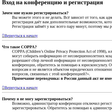
Вход на конференцию и регистрация
Зачем мне нужно регистрироваться?
Вы можете этого и не делать. Всё зависит от того, как 
регистрация даёт вам дополнительные возможности, кото
Регистрация займёт у вас всего пару минут, поэтому мы р
Вернуться к началу
Что такое COPPA?
COPPA (Children’s Online Privacy Protection Act of 1998)
могут собирать информацию от несовершеннолетних младш
разрешают сбор личной информации от несовершеннолетни
конференции, обратитесь за помощью к юрисконсульту. 
вопросам и не является объектом юридических отношений
вопросов, связанных с этой конференцией?».
Примечание переводчика: в России данный акт не име
Вернуться к началу
Почему я не могу зарегистрироваться?
Возможно, администратор конференции отключил регистра
зарегистрироваться. Обратитесь за помощью к админист