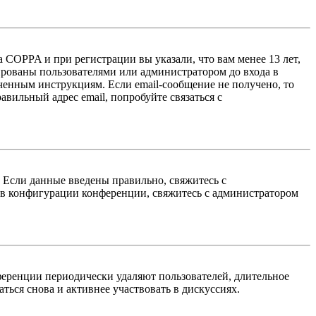
 COPPA и при регистрации вы указали, что вам менее 13 лет,
ированы пользователями или администратором до входа в
ученным инструкциям. Если email-сообщение не получено, то
авильный адрес email, попробуйте связаться с
. Если данные введены правильно, свяжитесь с
 в конфигурации конференции, свяжитесь с администратором
ференции периодически удаляют пользователей, длительное
ься снова и активнее участвовать в дискуссиях.