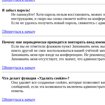
Я забыл пароль!
Не паникуйте! Хотя пароль нельзя восстановить, можно 
инструкциям, и скоро вы снова сможете войти на конфер
Если не удалось получить новый пароль, свяжитесь с ад
Вернуться к началу
Почему мне периодически приходится повторять ввод имен
Если вы не отметили флажком пункт
Запомнить меня
, в
никто другой не смог воспользоваться вашей учётной за
Запомнить меня
при входе на конференцию. Не рекомендуе
Запомнить меня
отсутствует, это значит, что администра
Вернуться к началу
Что делает функция «Удалить cookies»?
Она удаляет все созданные cookies, которые позволяют 
сообщений, если эта возможность включена администрато
помочь.
Вернуться к началу