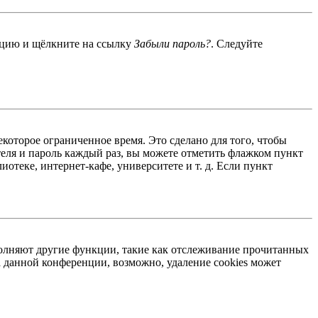
енцию и щёлкните на ссылку
Забыли пароль?
. Следуйте
екоторое ограниченное время. Это сделано для того, чтобы
теля и пароль каждый раз, вы можете отметить флажком пункт
отеке, интернет-кафе, университете и т. д. Если пункт
ыполняют другие функции, такие как отслеживание прочитанных
 данной конференции, возможно, удаление cookies может