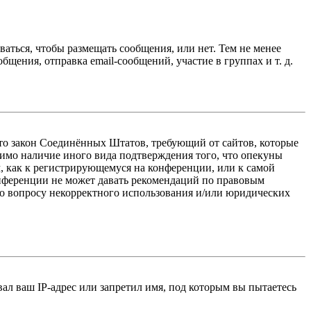
ваться, чтобы размещать сообщения, или нет. Тем не менее
ения, отправка email-сообщений, участие в группах и т. д.
 — это закон Соединённых Штатов, требующий от сайтов, которые
тимо наличие иного вида подтверждения того, что опекуны
, как к регистрирующемуся на конференции, или к самой
онференции не может давать рекомендаций по правовым
по вопросу некорректного использования и/или юридических
л ваш IP-адрес или запретил имя, под которым вы пытаетесь