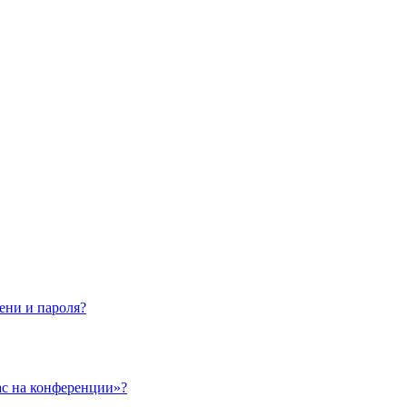
ени и пароля?
ас на конференции»?