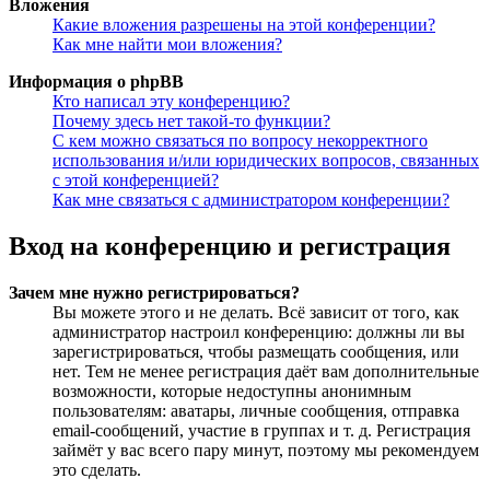
Вложения
Какие вложения разрешены на этой конференции?
Как мне найти мои вложения?
Информация о phpBB
Кто написал эту конференцию?
Почему здесь нет такой-то функции?
С кем можно связаться по вопросу некорректного
использования и/или юридических вопросов, связанных
с этой конференцией?
Как мне связаться с администратором конференции?
Вход на конференцию и регистрация
Зачем мне нужно регистрироваться?
Вы можете этого и не делать. Всё зависит от того, как
администратор настроил конференцию: должны ли вы
зарегистрироваться, чтобы размещать сообщения, или
нет. Тем не менее регистрация даёт вам дополнительные
возможности, которые недоступны анонимным
пользователям: аватары, личные сообщения, отправка
email-сообщений, участие в группах и т. д. Регистрация
займёт у вас всего пару минут, поэтому мы рекомендуем
это сделать.