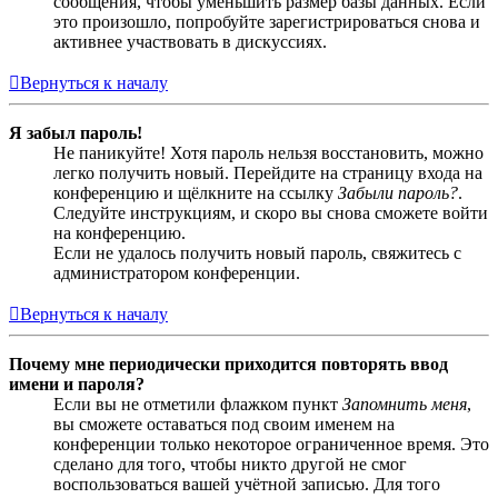
сообщения, чтобы уменьшить размер базы данных. Если
это произошло, попробуйте зарегистрироваться снова и
активнее участвовать в дискуссиях.
Вернуться к началу
Я забыл пароль!
Не паникуйте! Хотя пароль нельзя восстановить, можно
легко получить новый. Перейдите на страницу входа на
конференцию и щёлкните на ссылку
Забыли пароль?
.
Следуйте инструкциям, и скоро вы снова сможете войти
на конференцию.
Если не удалось получить новый пароль, свяжитесь с
администратором конференции.
Вернуться к началу
Почему мне периодически приходится повторять ввод
имени и пароля?
Если вы не отметили флажком пункт
Запомнить меня
,
вы сможете оставаться под своим именем на
конференции только некоторое ограниченное время. Это
сделано для того, чтобы никто другой не смог
воспользоваться вашей учётной записью. Для того