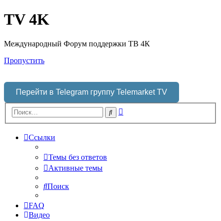
TV 4K
Международный Форум поддержки ТВ 4К
Пропустить
Перейти в Telegram группу Telemarket TV
Расширенный
Поиск
поиск
Ссылки
Темы без ответов
Активные темы
Поиск
FAQ
Видео