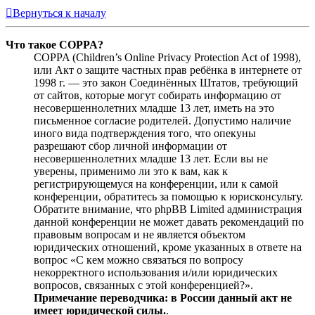
Вернуться к началу
Что такое COPPA?
COPPA (Children’s Online Privacy Protection Act of 1998),
или Акт о защите частных прав ребёнка в интернете от
1998 г. — это закон Соединённых Штатов, требующий
от сайтов, которые могут собирать информацию от
несовершеннолетних младше 13 лет, иметь на это
письменное согласие родителей. Допустимо наличие
иного вида подтверждения того, что опекуны
разрешают сбор личной информации от
несовершеннолетних младше 13 лет. Если вы не
уверены, применимо ли это к вам, как к
регистрирующемуся на конференции, или к самой
конференции, обратитесь за помощью к юрисконсульту.
Обратите внимание, что phpBB Limited администрация
данной конференции не может давать рекомендаций по
правовым вопросам и не является объектом
юридических отношений, кроме указанных в ответе на
вопрос «С кем можно связаться по вопросу
некорректного использования и/или юридических
вопросов, связанных с этой конференцией?».
Примечание переводчика: в России данный акт не
имеет юридической силы.
.