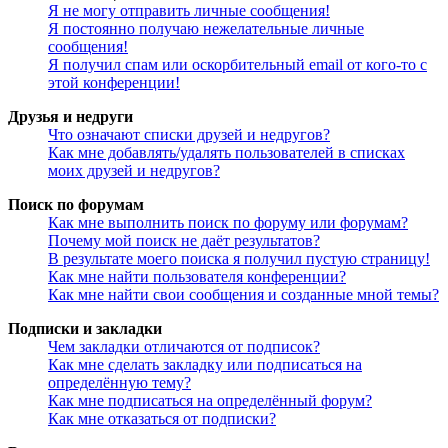
Я не могу отправить личные сообщения!
Я постоянно получаю нежелательные личные
сообщения!
Я получил спам или оскорбительный email от кого-то с
этой конференции!
Друзья и недруги
Что означают списки друзей и недругов?
Как мне добавлять/удалять пользователей в списках
моих друзей и недругов?
Поиск по форумам
Как мне выполнить поиск по форуму или форумам?
Почему мой поиск не даёт результатов?
В результате моего поиска я получил пустую страницу!
Как мне найти пользователя конференции?
Как мне найти свои сообщения и созданные мной темы?
Подписки и закладки
Чем закладки отличаются от подписок?
Как мне сделать закладку или подписаться на
определённую тему?
Как мне подписаться на определённый форум?
Как мне отказаться от подписки?