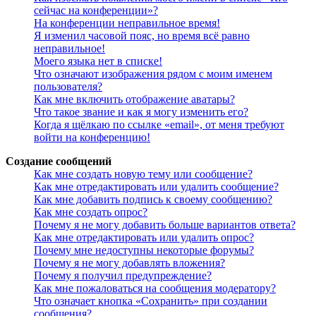
сейчас на конференции»?
На конференции неправильное время!
Я изменил часовой пояс, но время всё равно
неправильное!
Моего языка нет в списке!
Что означают изображения рядом с моим именем
пользователя?
Как мне включить отображение аватары?
Что такое звание и как я могу изменить его?
Когда я щёлкаю по ссылке «email», от меня требуют
войти на конференцию!
Создание сообщений
Как мне создать новую тему или сообщение?
Как мне отредактировать или удалить сообщение?
Как мне добавить подпись к своему сообщению?
Как мне создать опрос?
Почему я не могу добавить больше вариантов ответа?
Как мне отредактировать или удалить опрос?
Почему мне недоступны некоторые форумы?
Почему я не могу добавлять вложения?
Почему я получил предупреждение?
Как мне пожаловаться на сообщения модератору?
Что означает кнопка «Сохранить» при создании
сообщения?