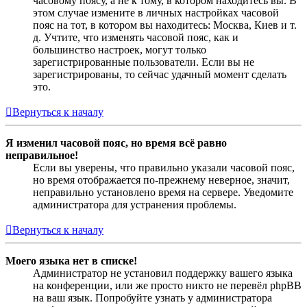
часовому поясу, а не к тому, в котором находитесь вы. В
этом случае измените в личных настройках часовой
пояс на тот, в котором вы находитесь: Москва, Киев и т.
д. Учтите, что изменять часовой пояс, как и
большинство настроек, могут только
зарегистрированные пользователи. Если вы не
зарегистрированы, то сейчас удачный момент сделать
это.
Вернуться к началу
Я изменил часовой пояс, но время всё равно
неправильное!
Если вы уверены, что правильно указали часовой пояс,
но время отображается по-прежнему неверное, значит,
неправильно установлено время на сервере. Уведомите
администратора для устранения проблемы.
Вернуться к началу
Моего языка нет в списке!
Администратор не установил поддержку вашего языка
на конференции, или же просто никто не перевёл phpBB
на ваш язык. Попробуйте узнать у администратора