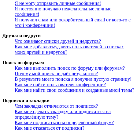
Я не могу отправить личные сообщения!
Я постоянно получаю нежелательные личные
сообщения!
Я получил спам или оскорбительный email от кого-то с
этой конференции!
Друзья и недруги
Что означают списки друзей и недругов?
Как мне добавлять/удалять пользователей в списках
моих друзей и недругов?
Поиск по форумам
Как мне выполнить поиск по форуму или форумам?
Почему мой поиск не даёт результатов?
В результате моего поиска я получил пустую страницу!
Как мне найти пользователя конференции?
Как мне найти свои сообщения и созданные мной темы?
Подписки и закладки
Чем закладки отличаются от подписок?
Как мне сделать закладку или подписаться на
определённую тему?
Как мне подписаться на определённый форум?
Как мне отказаться от подписки?