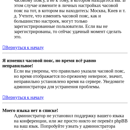
часовому поясу, а не к тому, в котором находитесь вы. В
этом случае измените в личных настройках часовой
пояс на тот, в котором вы находитесь: Москва, Киев и т.
д. Учтите, что изменять часовой пояс, как и
большинство настроек, могут только
зарегистрированные пользователи. Если вы не
зарегистрированы, то сейчас удачный момент сделать
это.
Вернуться к началу
Я изменил часовой пояс, но время всё равно
неправильное!
Если вы уверены, что правильно указали часовой пояс,
но время отображается по-прежнему неверное, значит,
неправильно установлено время на сервере. Уведомите
администратора для устранения проблемы.
Вернуться к началу
Моего языка нет в списке!
Администратор не установил поддержку вашего языка
на конференции, или же просто никто не перевёл phpBB
на ваш язык. Попробуйте узнать у администратора