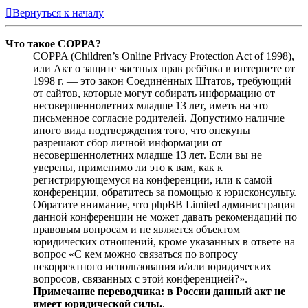
Вернуться к началу
Что такое COPPA?
COPPA (Children’s Online Privacy Protection Act of 1998),
или Акт о защите частных прав ребёнка в интернете от
1998 г. — это закон Соединённых Штатов, требующий
от сайтов, которые могут собирать информацию от
несовершеннолетних младше 13 лет, иметь на это
письменное согласие родителей. Допустимо наличие
иного вида подтверждения того, что опекуны
разрешают сбор личной информации от
несовершеннолетних младше 13 лет. Если вы не
уверены, применимо ли это к вам, как к
регистрирующемуся на конференции, или к самой
конференции, обратитесь за помощью к юрисконсульту.
Обратите внимание, что phpBB Limited администрация
данной конференции не может давать рекомендаций по
правовым вопросам и не является объектом
юридических отношений, кроме указанных в ответе на
вопрос «С кем можно связаться по вопросу
некорректного использования и/или юридических
вопросов, связанных с этой конференцией?».
Примечание переводчика: в России данный акт не
имеет юридической силы.
.