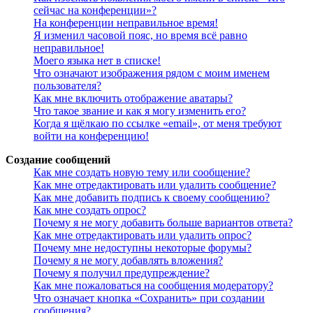
сейчас на конференции»?
На конференции неправильное время!
Я изменил часовой пояс, но время всё равно
неправильное!
Моего языка нет в списке!
Что означают изображения рядом с моим именем
пользователя?
Как мне включить отображение аватары?
Что такое звание и как я могу изменить его?
Когда я щёлкаю по ссылке «email», от меня требуют
войти на конференцию!
Создание сообщений
Как мне создать новую тему или сообщение?
Как мне отредактировать или удалить сообщение?
Как мне добавить подпись к своему сообщению?
Как мне создать опрос?
Почему я не могу добавить больше вариантов ответа?
Как мне отредактировать или удалить опрос?
Почему мне недоступны некоторые форумы?
Почему я не могу добавлять вложения?
Почему я получил предупреждение?
Как мне пожаловаться на сообщения модератору?
Что означает кнопка «Сохранить» при создании
сообщения?