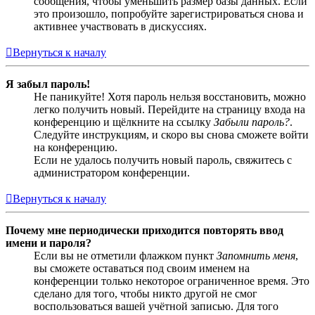
сообщения, чтобы уменьшить размер базы данных. Если
это произошло, попробуйте зарегистрироваться снова и
активнее участвовать в дискуссиях.
Вернуться к началу
Я забыл пароль!
Не паникуйте! Хотя пароль нельзя восстановить, можно
легко получить новый. Перейдите на страницу входа на
конференцию и щёлкните на ссылку
Забыли пароль?
.
Следуйте инструкциям, и скоро вы снова сможете войти
на конференцию.
Если не удалось получить новый пароль, свяжитесь с
администратором конференции.
Вернуться к началу
Почему мне периодически приходится повторять ввод
имени и пароля?
Если вы не отметили флажком пункт
Запомнить меня
,
вы сможете оставаться под своим именем на
конференции только некоторое ограниченное время. Это
сделано для того, чтобы никто другой не смог
воспользоваться вашей учётной записью. Для того