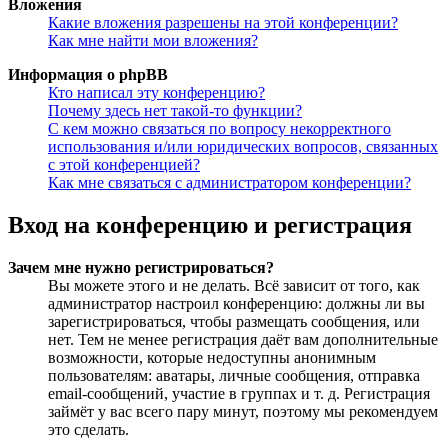
Вложения
Какие вложения разрешены на этой конференции?
Как мне найти мои вложения?
Информация о phpBB
Кто написал эту конференцию?
Почему здесь нет такой-то функции?
С кем можно связаться по вопросу некорректного
использования и/или юридических вопросов, связанных
с этой конференцией?
Как мне связаться с администратором конференции?
Вход на конференцию и регистрация
Зачем мне нужно регистрироваться?
Вы можете этого и не делать. Всё зависит от того, как
администратор настроил конференцию: должны ли вы
зарегистрироваться, чтобы размещать сообщения, или
нет. Тем не менее регистрация даёт вам дополнительные
возможности, которые недоступны анонимным
пользователям: аватары, личные сообщения, отправка
email-сообщений, участие в группах и т. д. Регистрация
займёт у вас всего пару минут, поэтому мы рекомендуем
это сделать.