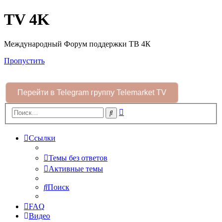
TV 4K
Международный Форум поддержки ТВ 4К
Пропустить
Перейти в Telegram группу Telemarket TV
Расширенный
Поиск
поиск
Ссылки
Темы без ответов
Активные темы
Поиск
FAQ
Видео