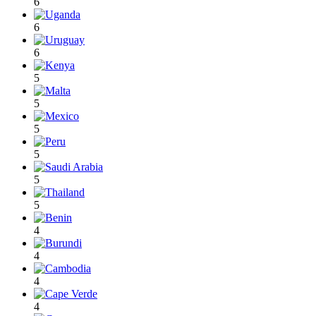
6
6
6
5
5
5
5
5
5
4
4
4
4