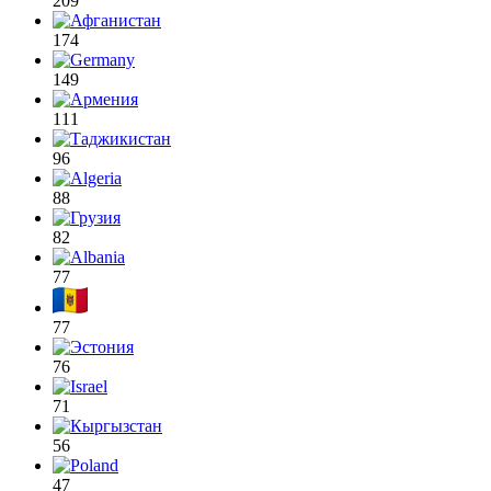
209
174
149
111
96
88
82
77
77
76
71
56
47