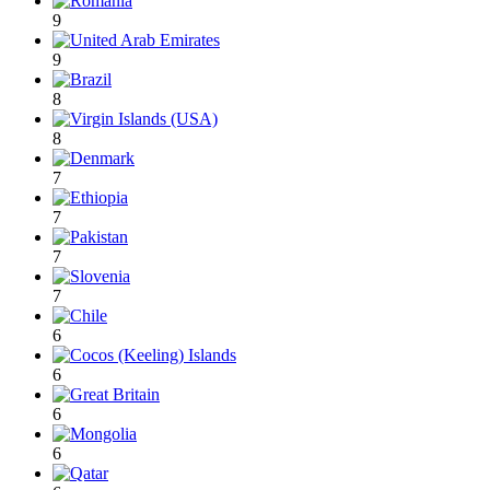
9
9
8
8
7
7
7
7
6
6
6
6