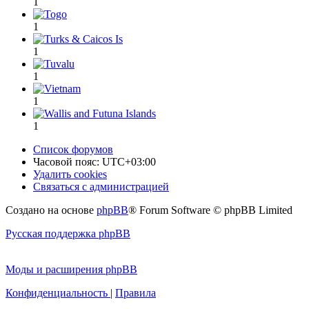
1
1
1
1
1
1
Список форумов
Часовой пояс:
UTC+03:00
Удалить cookies
Связаться с администрацией
Создано на основе
phpBB
® Forum Software © phpBB Limited
Русская поддержка phpBB
Моды и расширения phpBB
Конфиденциальность
|
Правила