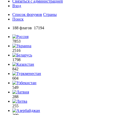
Связаться с администрацией
Вход
Список форумов
Страны
Поиск
188 флагов 17194
7853
2516
1798
842
604
549
288
255