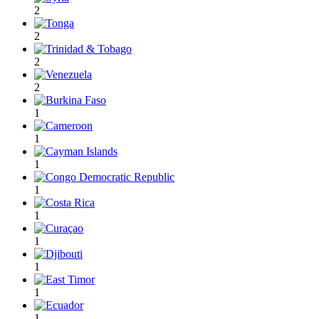
2
2
2
2
1
1
1
1
1
1
1
1
1