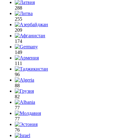
288
255
209
174
149
111
96
88
82
77
77
76