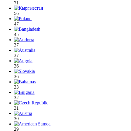
71
56
47
45
37
37
36
36
33
32
31
30
29