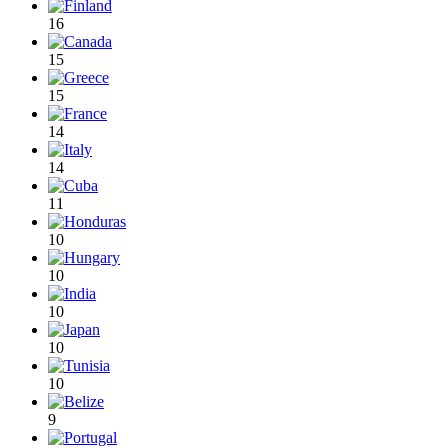
16
15
15
14
14
11
10
10
10
10
10
9