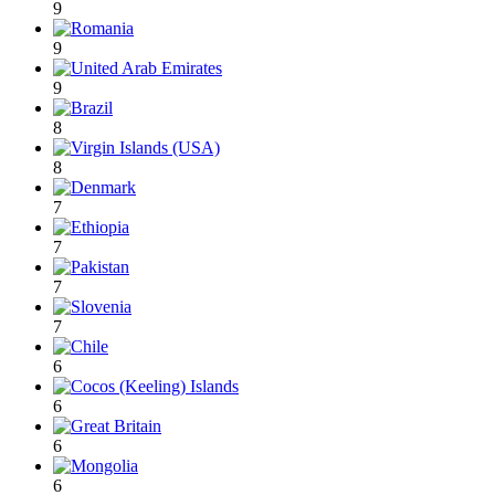
9
9
9
8
8
7
7
7
7
6
6
6
6