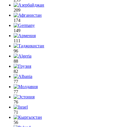
209
174
149
111
96
88
82
77
77
76
71
56