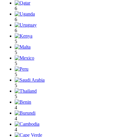
6
6
6
5
5
5
5
5
5
4
4
4