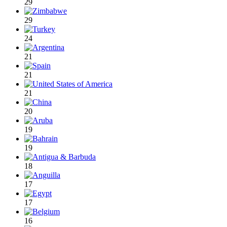
29
29
24
21
21
21
20
19
19
18
17
17
16