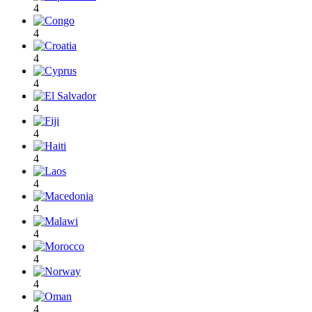
4
4
4
4
4
4
4
4
4
4
4
4
4