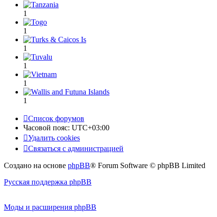
1
1
1
1
1
1
Список форумов
Часовой пояс:
UTC+03:00
Удалить cookies
Связаться с администрацией
Создано на основе
phpBB
® Forum Software © phpBB Limited
Русская поддержка phpBB
Моды и расширения phpBB