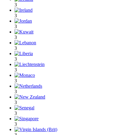
3
3
3
3
3
3
3
3
3
3
3
3
3