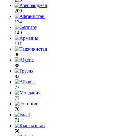
209
174
149
111
96
88
82
77
77
76
71
56