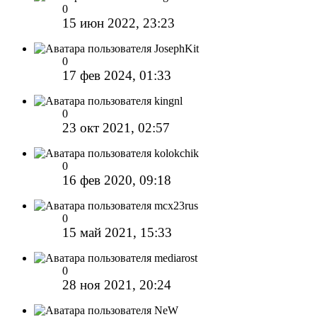
0
15 июн 2022, 23:23
JosephKit
0
17 фев 2024, 01:33
kingnl
0
23 окт 2021, 02:57
kolokchik
0
16 фев 2020, 09:18
mcx23rus
0
15 май 2021, 15:33
mediarost
0
28 ноя 2021, 20:24
NeW