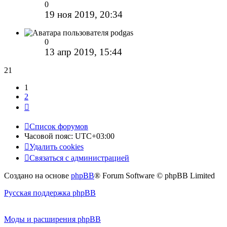
0
19 ноя 2019, 20:34
podgas
0
13 апр 2019, 15:44
21
1
2
След.
Список форумов
Часовой пояс:
UTC+03:00
Удалить cookies
Связаться с администрацией
Создано на основе
phpBB
® Forum Software © phpBB Limited
Русская поддержка phpBB
Моды и расширения phpBB