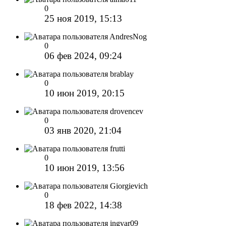
0
25 ноя 2019, 15:13
AndresNog
0
06 фев 2024, 09:24
brablay
0
10 июн 2019, 20:15
drovencev
0
03 янв 2020, 21:04
frutti
0
10 июн 2019, 13:56
Giorgievich
0
18 фев 2022, 14:38
ingvar09