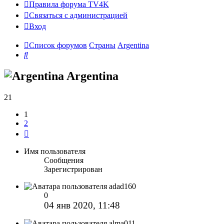
Правила форума TV4K
Связаться с администрацией
Вход
Список форумов
Страны
Argentina
Поиск
Argentina
21
1
2
След.
Имя пользователя
Сообщения
Зарегистрирован
adad160
0
04 янв 2020, 11:48
alma011