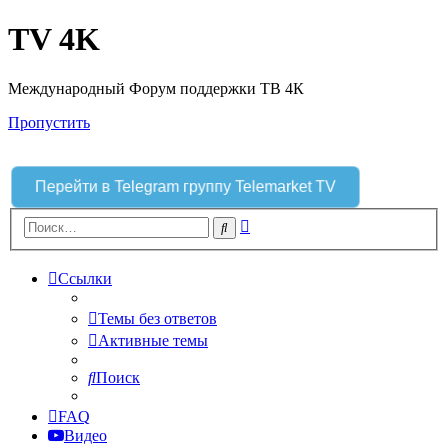
TV 4K
Международный Форум поддержки ТВ 4К
Пропустить
Перейти в Telegram группу Telemarket TV
Расширенный
Поиск
поиск
Ссылки
Темы без ответов
Активные темы
Поиск
FAQ
Видео