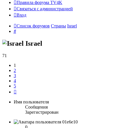
Правила форума TV4K
Связаться с администрацией
Вход
Список форумов
Страны
Israel
Поиск
Israel
71
1
2
3
4
5
След.
Имя пользователя
Сообщения
Зарегистрирован
01e6e10
0