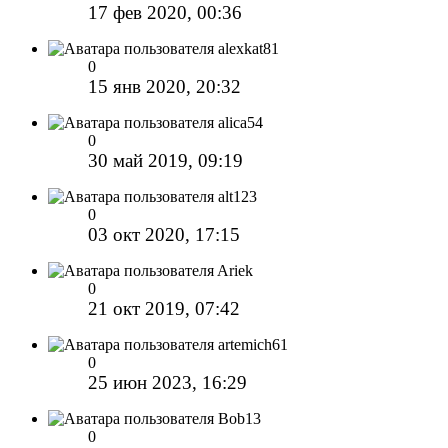
17 фев 2020, 00:36
alexkat81
0
15 янв 2020, 20:32
alica54
0
30 май 2019, 09:19
alt123
0
03 окт 2020, 17:15
Ariek
0
21 окт 2019, 07:42
artemich61
0
25 июн 2023, 16:29
Bob13
0