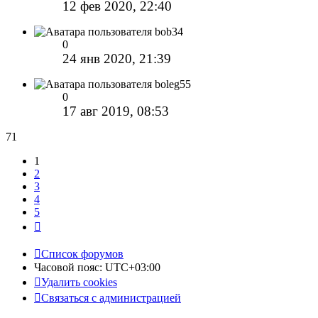
12 фев 2020, 22:40
bob34
0
24 янв 2020, 21:39
boleg55
0
17 авг 2019, 08:53
71
1
2
3
4
5
След.
Список форумов
Часовой пояс:
UTC+03:00
Удалить cookies
Связаться с администрацией