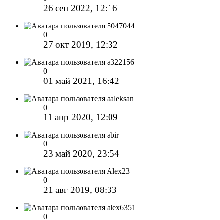
26 сен 2022, 12:16
5047044
0
27 окт 2019, 12:32
a322156
0
01 май 2021, 16:42
aaleksan
0
11 апр 2020, 12:09
abir
0
23 май 2020, 23:54
Alex23
0
21 авг 2019, 08:33
alex6351
0