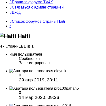
Правила форума TV4K
Связаться с администрацией
Вход
Список форумов
Страны
Haiti
Поиск
Haiti
4 • Страница
1
из
1
Имя пользователя
Сообщения
Зарегистрирован
oleynik
0
29 апр 2019, 23:11
pro100pahan5
0
14 мар 2020, 09:36
ryner1018