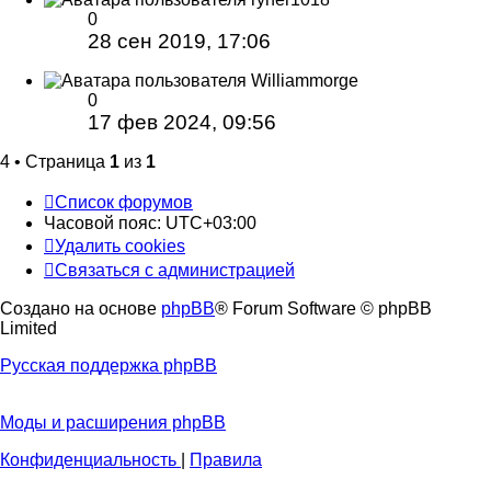
0
28 сен 2019, 17:06
Williammorge
0
17 фев 2024, 09:56
4 • Страница
1
из
1
Список форумов
Часовой пояс:
UTC+03:00
Удалить cookies
Связаться с администрацией
Создано на основе
phpBB
® Forum Software © phpBB
Limited
Русская поддержка phpBB
Моды и расширения phpBB
Конфиденциальность
|
Правила